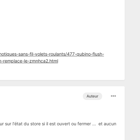
iques-sans-fil-volets-roulants/477-qubino-flush-
n-remplace-le-zmnhca2.html
Auteur
ur l'état du store si il est ouvert ou fermer ... et aucun