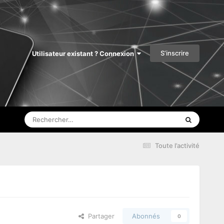
S’inscrire
Utilisateur existant ? Connexion
Toute l’activité
Partager
Abonnés
0