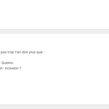
pas trop t'en dire plus que :
r Qubino.
t- inclusion ?