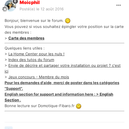
Moicphil
Posté(e)
le 12 août 2016
Bonjour, bienvenue sur le forum.
Vous pouvez si vous souhaitez épingler votre position sur la carte
des membres :
>
Carte des membres
Quelques liens utiles :
>
La Home Center pour les nuls !
>
Index des tutos du forum
>
Envie de décrire et partager votre installation ou projet ? c'est
ici
>
Jeux concours - Membre du mois
Pour les demandes d'aide, merci de poster dans les catégories
"Support".
English section for support and information here : >
English
Section
.
Bonne lecture sur Domotique-Fibaro.fr