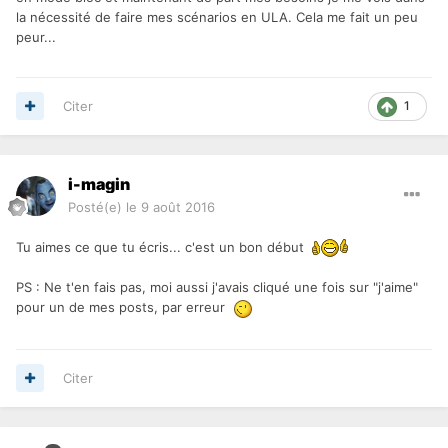
la nécessité de faire mes scénarios en ULA. Cela me fait un peu
peur...
Citer
1
i-magin
Posté(e)
le 9 août 2016
Tu aimes ce que tu écris... c'est un bon début
PS : Ne t'en fais pas, moi aussi j'avais cliqué une fois sur "j'aime"
pour un de mes posts, par erreur
Citer