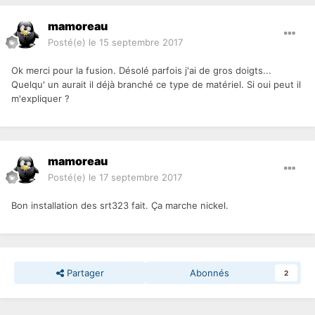
mamoreau
Posté(e)
le 15 septembre 2017
Ok merci pour la fusion. Désolé parfois j'ai de gros doigts...
Quelqu' un aurait il déjà branché ce type de matériel. Si oui peut il
m'expliquer ?
mamoreau
Posté(e)
le 17 septembre 2017
Bon installation des srt323 fait. Ça marche nickel.
Partager
Abonnés
2