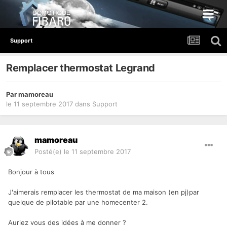
Support
Remplacer thermostat Legrand
Par
mamoreau
le 11 septembre 2017
dans
Support
mamoreau
Posté(e)
le 11 septembre 2017
Bonjour à tous
J'aimerais remplacer les thermostat de ma maison (en pj)par
quelque de pilotable par une homecenter 2.
Auriez vous des idées à me donner ?