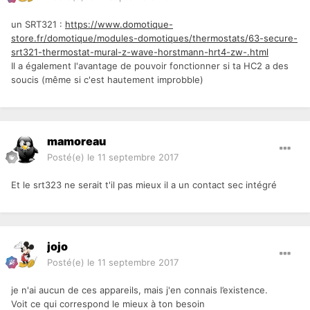
un SRT321 :
https://www.domotique-
store.fr/domotique/modules-domotiques/thermostats/63-secure-
srt321-thermostat-mural-z-wave-horstmann-hrt4-zw-.html
Il a également l'avantage de pouvoir fonctionner si ta HC2 a des
soucis (même si c'est hautement improbble)
mamoreau
Posté(e)
le 11 septembre 2017
Et le srt323 ne serait t'il pas mieux il a un contact sec intégré
jojo
Posté(e)
le 11 septembre 2017
je n'ai aucun de ces appareils, mais j'en connais l’existence.
Voit ce qui correspond le mieux à ton besoin