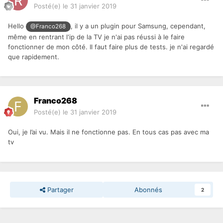
Posté(e)
le 31 janvier 2019
Hello
, il y a un plugin pour Samsung, cependant,
@Franco268
même en rentrant l'ip de la TV je n'ai pas réussi à le faire
fonctionner de mon côté. Il faut faire plus de tests. je n'ai regardé
que rapidement.
Franco268
Posté(e)
le 31 janvier 2019
Oui, je l’ai vu. Mais il ne fonctionne pas. En tous cas pas avec ma
tv
Partager
Abonnés
2