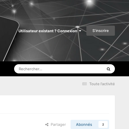
S’inscrire
Utilisateur existant ? Connexion
Toute l’activité
Partager
Abonnés
2