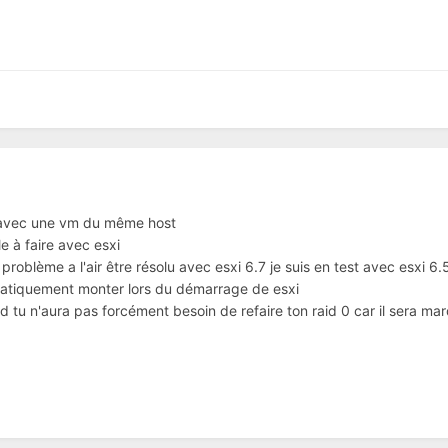
s avec une vm du même host
e à faire avec esxi
problème a l'air être résolu avec esxi 6.7 je suis en test avec esxi 6.
omatiquement monter lors du démarrage de esxi
sd tu n'aura pas forcément besoin de refaire ton raid 0 car il sera m