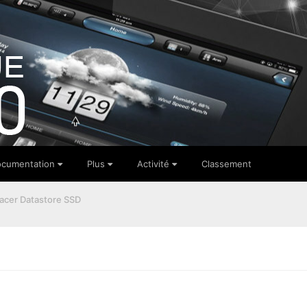
cumentation
Plus
Activité
Classement
acer Datastore SSD