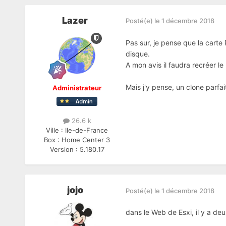
Lazer
Posté(e)
le 1 décembre 2018
Pas sur, je pense que la carte
disque.
A mon avis il faudra recréer le
Mais j'y pense, un clone parfait
Administrateur
26.6 k
Ville :
Ile-de-France
Box :
Home Center 3
Version :
5.180.17
jojo
Posté(e)
le 1 décembre 2018
dans le Web de Esxi, il y a deu