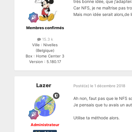
très bonne idée, que j'adapter
Car NFS, je ne maîtrise pas tr
Mais mon idée serait alors,de 
Membres confirmés
15.3 k
Ville :
Nivelles
(Belgique)
Box :
Home Center 3
Version :
5.180.17
Lazer
Posté(e)
le 1 décembre 2018
Ah non, faut pas que le NFS soi
Je pensais que tu avais un aut
Utilise ta méthode alors.
Administrateur