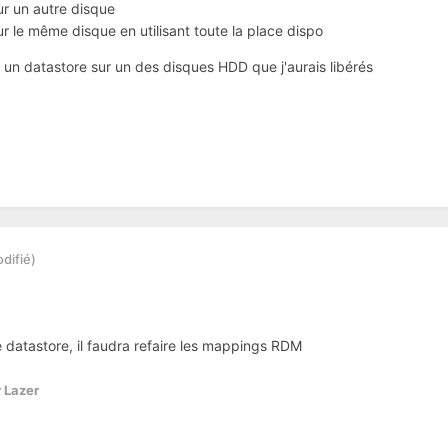
ur un autre disque
ur le même disque en utilisant toute la place dispo
e un datastore sur un des disques HDD que j'aurais libérés
difié)
e datastore, il faudra refaire les mappings RDM
 Lazer