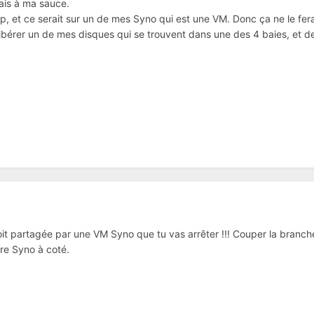
ais à ma sauce.
op, et ce serait sur un de mes Syno qui est une VM. Donc ça ne le fer
libérer un de mes disques qui se trouvent dans une des 4 baies, et d
t partagée par une VM Syno que tu vas arrêter !!! Couper la brancher 
re Syno à coté.