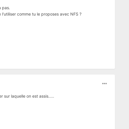
a pas.
e l'utiliser comme tu le proposes avec NFS ?
sur laquelle on est assis.....