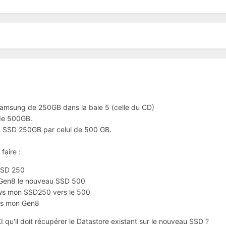
amsung de 250GB dans la baie 5 (celle du CD)
de 500GB.
n SSD 250GB par celui de 500 GB.
 faire
:
 SSD 250
u Gen8 le nouveau SSD 500
ws mon SSD250 vers le 500
ns mon Gen8
 qu'il doit récupérer le Datastore existant sur le nouveau SSD ?