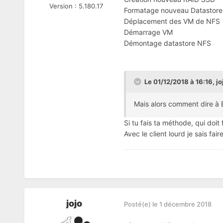
Version :
5.180.17
Formatage nouveau Datastore
Déplacement des VM de NFS 
Démarrage VM
Démontage datastore NFS
Le 01/12/2018 à 16:16,
jo
Mais alors comment dire à E
Si tu fais ta méthode, qui doit
Avec le client lourd je sais fa
jojo
Posté(e)
le 1 décembre 2018