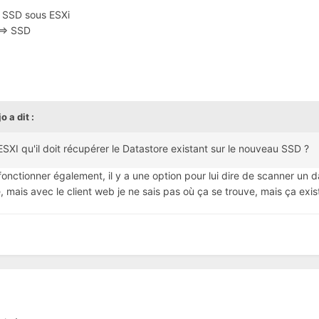
 SSD sous ESXi
=> SSD
jo
a dit :
SXI qu'il doit récupérer le Datastore existant sur le nouveau SSD ?
 fonctionner également, il y a une option pour lui dire de scanner un 
ire, mais avec le client web je ne sais pas où ça se trouve, mais ça exi