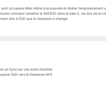
 sont occupées.Mais même si je pouvais en libérer temporairement une
ensuite comment remettre le SSD500 dans la baie 5, car lors de la cré
mment dire à ESXI que le datastore à changé.
is un Syno sur une autre machine
tastore SSD vers le Datastore NFS