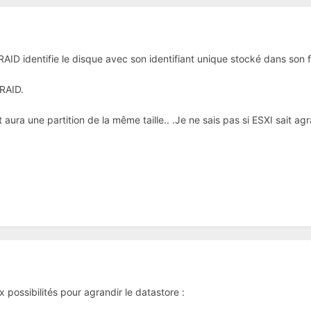
 RAID identifie le disque avec son identifiant unique stocké dans son 
 RAID.
 aura une partition de la même taille.. .Je ne sais pas si ESXI sait agr
x possibilités pour agrandir le datastore
: