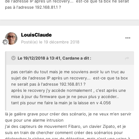
de l'adresse IP après un recovery... est-ce que ta box ne serait
pas à l'adresse 192.168.81.1 ?
LouisClaude
Posté(e)
le 19 décembre 2018
Le 19/12/2018 à 13:41,
Cardane
a dit :
pas certain du tout mais je me souviens avoir lu un truc au
sujet de l'adresse IP après un recovery... est-ce que ta box
ne serait pas à l'adresse 192.168.81.1 ?
après le recovery j'y accède normalement , c'est après une
mise à jour du firmware que je ne peux plus y accéder..
tant pis pour me faire la main je la laisse en v 4.056
là je galère grave pour créer des scénario, je ne veux m'en servir
que pour une alarme intrusion
j'ai des capteurs de mouvement Fibaro, un clavier Zipato, et je
suis en train de chercher comment créer des scénarios pour
déclencher la sirène en cas de détection, mais c'est une usine à