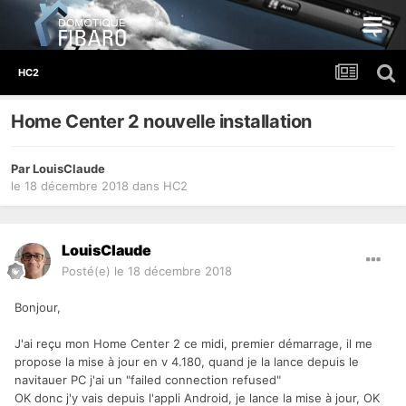
HC2
Home Center 2 nouvelle installation
Par
LouisClaude
le 18 décembre 2018
dans
HC2
LouisClaude
Posté(e)
le 18 décembre 2018
Bonjour,
J'ai reçu mon Home Center 2 ce midi, premier démarrage, il me
propose la mise à jour en v 4.180, quand je la lance depuis le
navitauer PC j'ai un "failed connection refused"
OK donc j'y vais depuis l'appli Android, je lance la mise à jour, OK