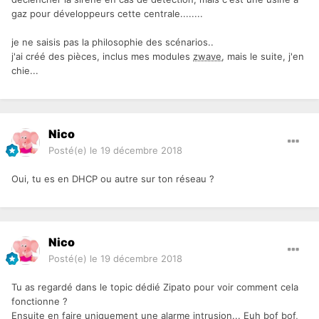
gaz pour développeurs cette centrale........
je ne saisis pas la philosophie des scénarios..
j'ai créé des pièces, inclus mes modules
zwave
, mais le suite, j'en
chie...
Nico
Posté(e)
le 19 décembre 2018
Oui, tu es en DHCP ou autre sur ton réseau ?
Nico
Posté(e)
le 19 décembre 2018
Tu as regardé dans le topic dédié Zipato pour voir comment cela
fonctionne ?
Ensuite en faire uniquement une alarme intrusion... Euh bof bof,