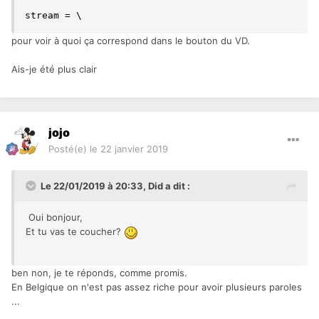
stream = \
pour voir à quoi ça correspond dans le bouton du VD.
Ais-je été plus clair
jojo
Posté(e)
le 22 janvier 2019
Le 22/01/2019 à 20:33,
Did
a dit :
Oui bonjour,
Et tu vas te coucher?
ben non, je te réponds, comme promis.
En Belgique on n'est pas assez riche pour avoir plusieurs paroles
...