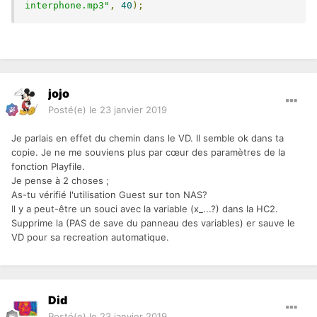
interphone.mp3"
,
40
);
jojo
Posté(e)
le 23 janvier 2019
Je parlais en effet du chemin dans le VD. Il semble ok dans ta
copie. Je ne me souviens plus par cœur des paramètres de la
fonction Playfile.
Je pense à 2 choses ;
As-tu vérifié l'utilisation Guest sur ton NAS?
Il y a peut-être un souci avec la variable (x_...?) dans la HC2.
Supprime la (PAS de save du panneau des variables) er sauve le
VD pour sa recreation automatique.
Did
Posté(e)
le 23 janvier 2019