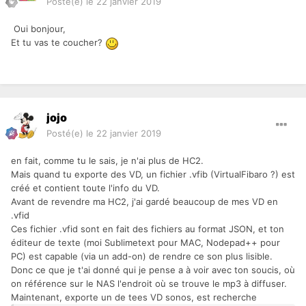
Posté(e)
le 22 janvier 2019
Oui bonjour,
Et tu vas te coucher?
jojo
Posté(e)
le 22 janvier 2019
en fait, comme tu le sais, je n'ai plus de HC2.
Mais quand tu exporte des VD, un fichier .vfib (VirtualFibaro ?) est
créé et contient toute l'info du VD.
Avant de revendre ma HC2, j'ai gardé beaucoup de mes VD en
.vfid
Ces fichier .vfid sont en fait des fichiers au format JSON, et ton
éditeur de texte (moi Sublimetext pour MAC, Nodepad++ pour
PC) est capable (via un add-on) de rendre ce son plus lisible.
Donc ce que je t'ai donné qui je pense a à voir avec ton soucis, où
on référence sur le NAS l'endroit où se trouve le mp3 à diffuser.
Maintenant, exporte un de tees VD sonos, est recherche