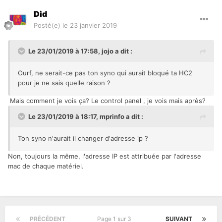
Did
Posté(e)
le 23 janvier 2019
Le 23/01/2019 à 17:58,
jojo
a dit :
Ourf, ne serait-ce pas ton syno qui aurait bloqué ta HC2
pour je ne sais quelle raison ?
Mais comment je vois ça? Le control panel , je vois mais après?
Le 23/01/2019 à 18:17,
mprinfo
a dit :
Ton syno n'aurait il changer d'adresse ip ?
Non, toujours la même, l'adresse IP est attribuée par l'adresse
mac de chaque matériel.
PRÉCÉDENT
Page 1 sur 3
SUIVANT