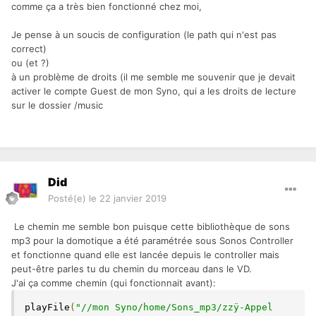
comme ça a très bien fonctionné chez moi,
Je pense à un soucis de configuration (le path qui n'est pas
correct)
ou (et ?)
à un problème de droits (il me semble me souvenir que je devait
activer le compte Guest de mon Syno, qui a les droits de lecture
sur le dossier /music
Did
Posté(e)
le 22 janvier 2019
Le chemin me semble bon puisque cette bibliothèque de sons
mp3 pour la domotique a été paramétrée sous Sonos Controller
et fonctionne quand elle est lancée depuis le controller mais
peut-être parles tu du chemin du morceau dans le VD.
J'ai ça comme chemin (qui fonctionnait avant):
playFile
(
"//mon Syno/home/Sons_mp3/zzÿ-Appel 