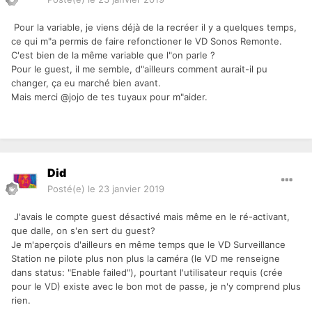
Pour la variable, je viens déjà de la recréer il y a quelques temps,
ce qui m"a permis de faire refonctioner le VD Sonos Remonte.
C'est bien de la même variable que l"on parle ?
Pour le guest, il me semble, d"ailleurs comment aurait-il pu
changer, ça eu marché bien avant.
Mais merci @jojo de tes tuyaux pour m"aider.
Did
Posté(e)
le 23 janvier 2019
J'avais le compte guest désactivé mais même en le ré-activant,
que dalle, on s'en sert du guest?
Je m'aperçois d'ailleurs en même temps que le VD Surveillance
Station ne pilote plus non plus la caméra (le VD me renseigne
dans status: "Enable failed"), pourtant l'utilisateur requis (crée
pour le VD) existe avec le bon mot de passe, je n'y comprend plus
rien.