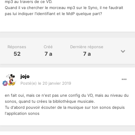
mp3 au travers de ce VD.
Quand il va chercher le morceau mp3 sur le Syno, il ne faudrait
pas lui indiquer l'identifiant et le MdP quelque part?
Réponses
Créé
Dernière réponse
52
7 a
7 a
jojo
Posté(e)
le 20 janvier 2019
en fait oui, mais ce n'est pas une config du VD, mais au niveau du
sonos, quand tu crées la bibliothèque musicale.
Tu d'abord pouvoir écouter de la musique sur ton sonos depuis
l'application sonos