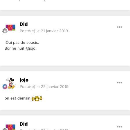
Did
Posté(e)
le 21 janvier 2019
Oui pas de soucis.
Bonne nuit @jojo.
jojo
Posté(e)
le 22 janvier 2019
on est demain
Did