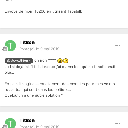
Envoyé de mon H8266 en utilisant Tapatalk
TitBen
Posté(e)
le 9 mai 2019
oh non ????
@steve.thierry
Je l'ai déjà fait 1 fois lorsque j'ai eu ma box qui ne fonctionnait
plus...
En plus il s'agit essentiellement des modules pour mes volets
roulants...qui sont dans les boitiers...
Quelqu'un a une autre solution ?
TitBen
Posté(e)
le 9 mai 2019