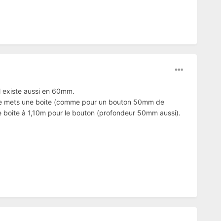
l existe aussi en 60mm.
que je mets une boite (comme pour un bouton 50mm de
re boite à 1,10m pour le bouton (profondeur 50mm aussi).