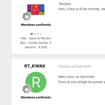
Bonjour,
Non, il faut le fil de montée, d
Membres confirmés
9.2 k
Ville :
dans le Perche
Box :
Home Center 2
Version :
4.630
RT_KWAK
Posté(e)
le 6 juin 2019
Merci pour ta réactivité.
Donc je suis obligé de passer 
Membres confirmés