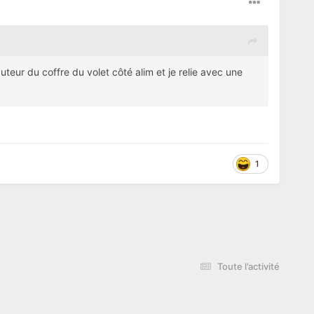
eur du coffre du volet côté alim et je relie avec une
1
Toute l’activité