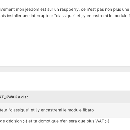
ivement mon jeedom est sur un raspberry. ce n'est pas non plus une
ais installer une interrupteur "classique" et j'y encastrerai le module f
RT_KWAK
a dit :
pteur "classique" et j'y encastrerai le module fibaro
age décision ;-) et ta domotique n'en sera que plus WAF ;-)