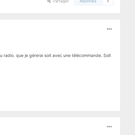
Partager
Abonnés
0
mu radio. que je gérerai soit avec une télécommande. Soit