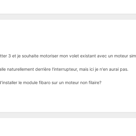
hutter 3 et je souhaite motoriser mon volet existant avec un moteur si
e naturellement derrière l'interrupteur, mais ici je n'en aurai pas.
'installer le module fibaro sur un moteur non filaire?