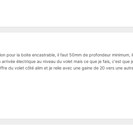
n pour la boite encastrable, il faut 50mm de profondeur minimum, i
on arrivée électrique au niveau du volet mais ce que je fais, c'est 
ffre du volet côté alim et je relie avec une gaine de 20 vers une aut