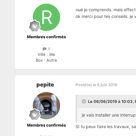
oué je comprends. mais effect
ok merci pour tes conseils. je v
Membres confirmés
4
Ville :
lille
Box :
Autre
pepite
Posté(e)
le 6 juin 2019
Le 06/06/2019 à 10:03,
je vais installer une interru
Membres confirmés
SI tu peux faire les travaux, s