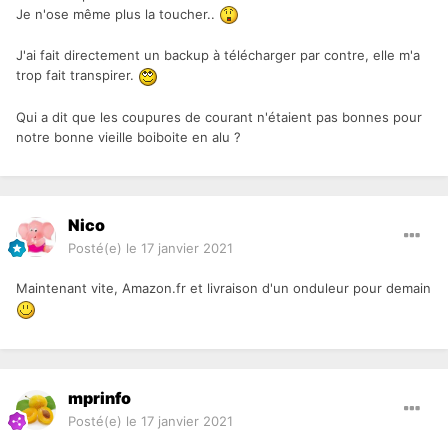
Je n'ose même plus la toucher..
J'ai fait directement un backup à télécharger par contre, elle m'a
trop fait transpirer.
Qui a dit que les coupures de courant n'étaient pas bonnes pour
notre bonne vieille boiboite en alu ?
Nico
Posté(e)
le 17 janvier 2021
Maintenant vite, Amazon.fr et livraison d'un onduleur pour demain
mprinfo
Posté(e)
le 17 janvier 2021