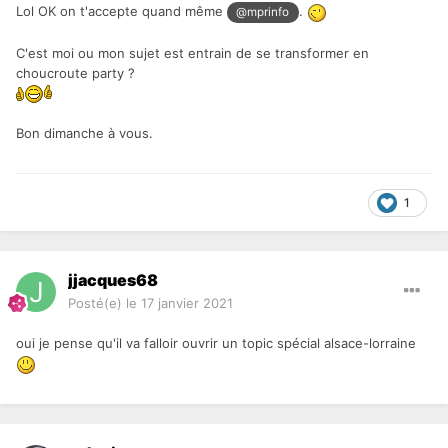
Lol OK on t'accepte quand même
.
@mprinfo
C'est moi ou mon sujet est entrain de se transformer en
choucroute party ?
Bon dimanche à vous.
1
jjacques68
Posté(e)
le 17 janvier 2021
oui je pense qu'il va falloir ouvrir un topic spécial alsace-lorraine