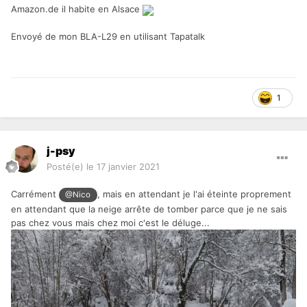
Amazon.de il habite en Alsace
Envoyé de mon BLA-L29 en utilisant Tapatalk
1
j-psy
Posté(e)
le 17 janvier 2021
Carrément
, mais en attendant je l'ai éteinte proprement
@Nico
en attendant que la neige arrête de tomber parce que je ne sais
pas chez vous mais chez moi c'est le déluge...