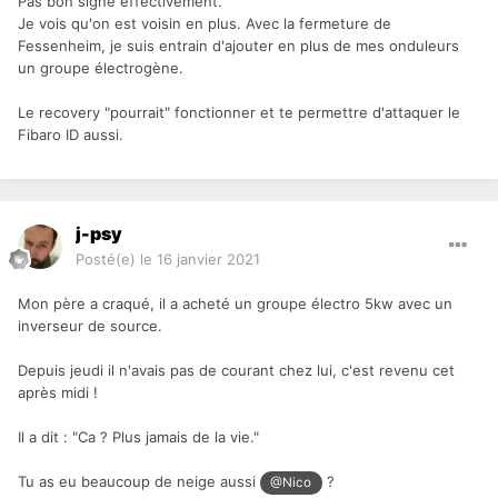
Pas bon signe effectivement.
Je vois qu'on est voisin en plus. Avec la fermeture de
Fessenheim, je suis entrain d'ajouter en plus de mes onduleurs
un groupe électrogène.
Le recovery "pourrait" fonctionner et te permettre d'attaquer le
Fibaro ID aussi.
j-psy
Posté(e)
le 16 janvier 2021
Mon père a craqué, il a acheté un groupe électro 5kw avec un
inverseur de source.
Depuis jeudi il n'avais pas de courant chez lui, c'est revenu cet
après midi !
Il a dit : "Ca ? Plus jamais de la vie."
Tu as eu beaucoup de neige aussi
?
@Nico