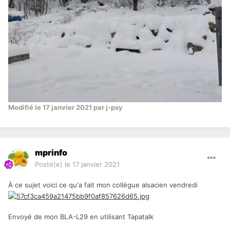
Modifié
le 17 janvier 2021
par j-psy
mprinfo
Posté(e)
le 17 janvier 2021
À ce sujet voici ce qu'a fait mon collègue alsacien vendredi
Envoyé de mon BLA-L29 en utilisant Tapatalk