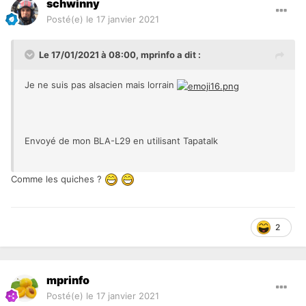
schwinny
Posté(e)
le 17 janvier 2021
Le 17/01/2021 à 08:00,
mprinfo
a dit :
Je ne suis pas alsacien mais lorrain
Envoyé de mon BLA-L29 en utilisant Tapatalk
Comme les quiches ?
2
mprinfo
Posté(e)
le 17 janvier 2021