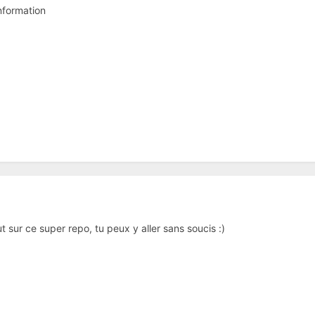
nformation
 sur ce super repo, tu peux y aller sans soucis
:
)