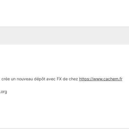
 a crée un nouveau dépôt avec FX de chez
https://www.cachem.fr
p.org