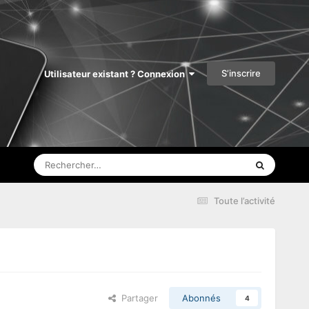
S’inscrire
Utilisateur existant ? Connexion
Toute l’activité
Partager
Abonnés
4