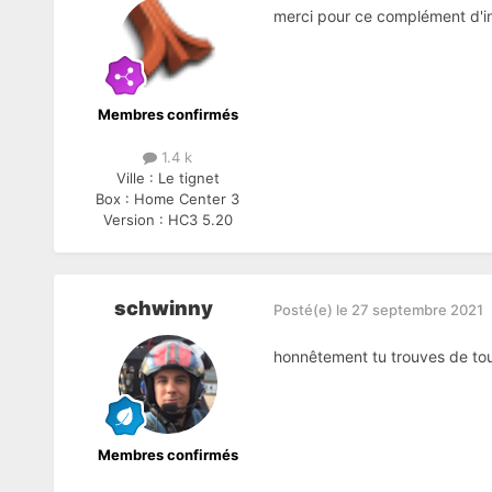
merci pour ce complément d'i
Membres confirmés
1.4 k
Ville :
Le tignet
Box :
Home Center 3
Version :
HC3 5.20
schwinny
Posté(e)
le 27 septembre 2021
honnêtement tu trouves de tout
Membres confirmés