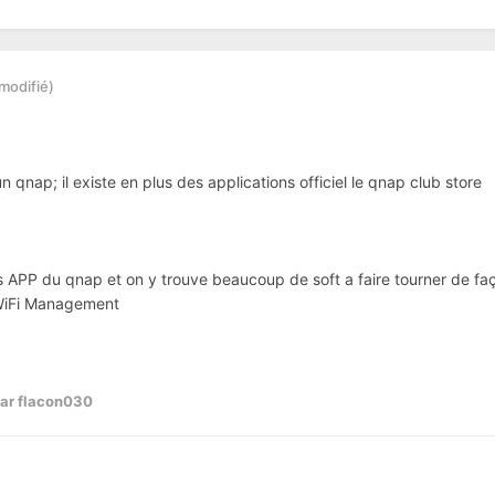
modifié)
qnap; il existe en plus des applications officiel le qnap club store
es APP du qnap et on y trouve beaucoup de soft a faire tourner de f
 WiFi Management
ar flacon030