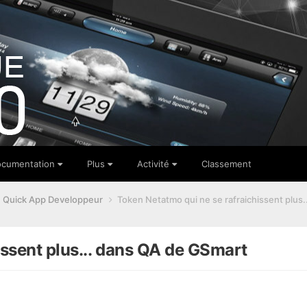
cumentation
Plus
Activité
Classement
Quick App Developpeur
Token Netatmo qui ne se rafraichissent plus
issent plus... dans QA de GSmart