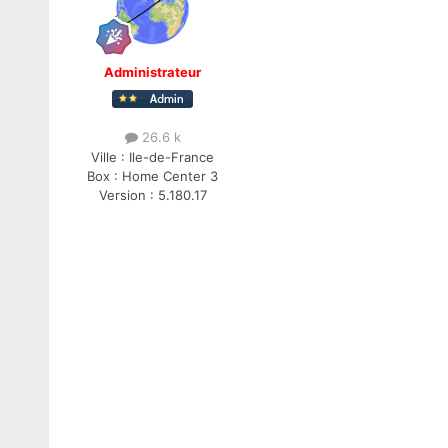
Administrateur
26.6 k
Ville :
Ile-de-France
Box :
Home Center 3
Version :
5.180.17