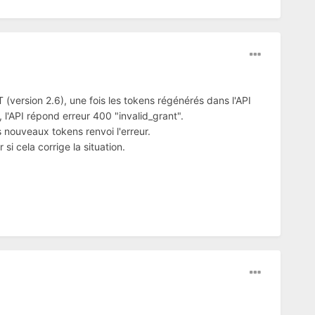
ersion 2.6), une fois les tokens régénérés dans l'API
 l'API répond erreur 400 "invalid_grant".
s nouveaux tokens renvoi l'erreur.
si cela corrige la situation.