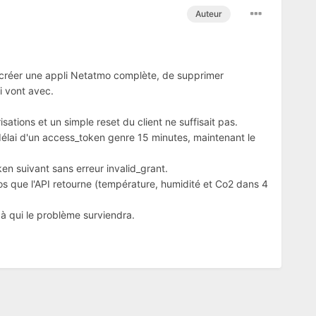
Auteur
recréer une appli Netatmo complète, de supprimer
i vont avec.
ations et un simple reset du client ne suffisait pas.
 délai d'un access_token genre 15 minutes, maintenant le
ken suivant sans erreur invalid_grant.
 que l'API retourne (température, humidité et Co2 dans 4
à qui le problème surviendra.