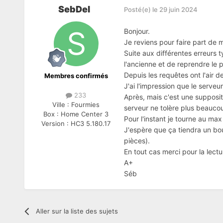
SebDel
Posté(e)
le 29 juin 2024
Bonjour.
Je reviens pour faire part de 
Suite aux différentes erreurs
l'ancienne et de reprendre le p
Depuis les requêtes ont l'air de
Membres confirmés
J'ai l'impression que le serveu
233
Après, mais c'est une supposit
Ville :
Fourmies
serveur ne tolère plus beauco
Box :
Home Center 3
Pour l'instant je tourne au max
Version :
HC3 5.180.17
J'espère que ça tiendra un bo
pièces).
En tout cas merci pour la lect
A+
Séb
Aller sur la liste des sujets