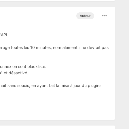
Auteur
'API.
erroge toutes les 10 minutes, normalement il ne devrait pas
connexion sont blacklisté.
" et désactivé...
ait sans soucis, en ayant fait la mise à jour du plugins