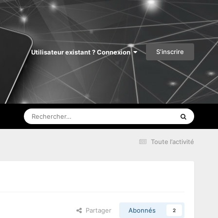
S’inscrire
Utilisateur existant ? Connexion
Toute l’activité
Partager
Abonnés
2