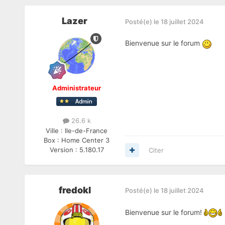
Lazer
Posté(e)
le 18 juillet 2024
Bienvenue sur le forum
Administrateur
26.6 k
Ville :
Ile-de-France
Box :
Home Center 3
Version :
5.180.17
Citer
fredokl
Posté(e)
le 18 juillet 2024
Bienvenue sur le forum!