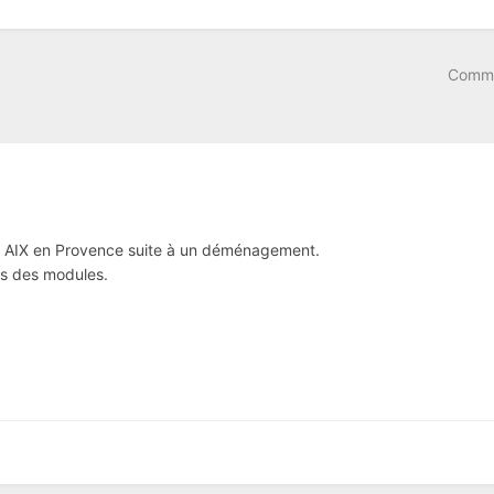
Comme
ur AIX en Provence suite à un déménagement.
ons des modules.