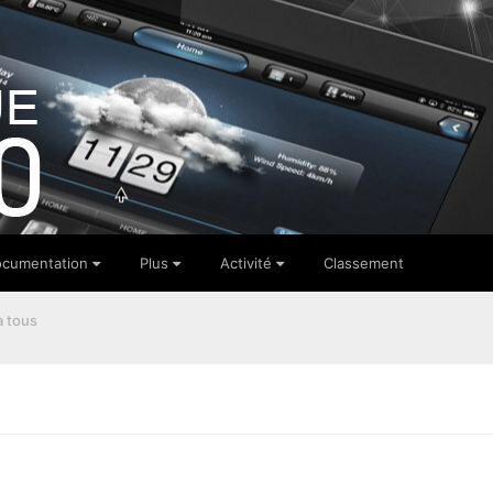
cumentation
Plus
Activité
Classement
à tous