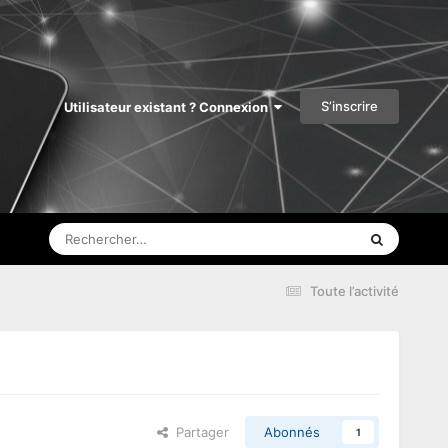
S’inscrire
Utilisateur existant ? Connexion
Toute l’activité
Partager
Abonnés
1