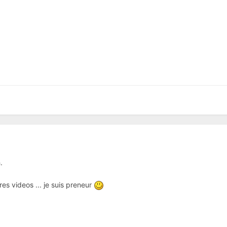
.
tres videos ... je suis preneur