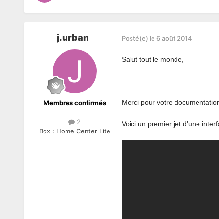
j.urban
Posté(e)
le 6 août 2014
Salut tout le monde,
Merci pour votre documentation 
Membres confirmés
2
Voici un premier jet d'une int
Box :
Home Center Lite