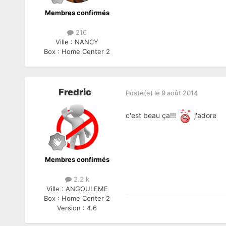
Membres confirmés
216
Ville :
NANCY
Box :
Home Center 2
Fredric
Posté(e)
le 9 août 2014
c'est beau ça!!!
j'adore
Membres confirmés
2.2 k
Ville :
ANGOULEME
Box :
Home Center 2
Version :
4.6