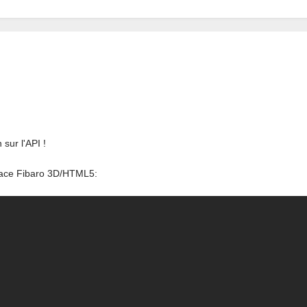
sur l'API !
erface Fibaro 3D/HTML5: