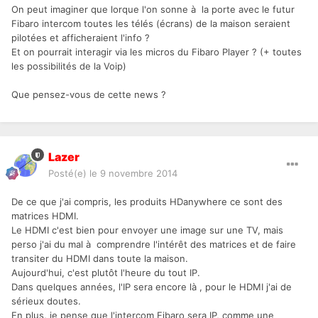
On peut imaginer que lorque l'on sonne à la porte avec le futur
Fibaro intercom toutes les télés (écrans) de la maison seraient
pilotées et afficheraient l'info ?
Et on pourrait interagir via les micros du Fibaro Player ? (+ toutes
les possibilités de la Voip)
Que pensez-vous de cette news ?
Lazer
Posté(e)
le 9 novembre 2014
De ce que j'ai compris, les produits HDanywhere ce sont des
matrices HDMI.
Le HDMI c'est bien pour envoyer une image sur une TV, mais
perso j'ai du mal à comprendre l'intérêt des matrices et de faire
transiter du HDMI dans toute la maison.
Aujourd'hui, c'est plutôt l'heure du tout IP.
Dans quelques années, l'IP sera encore là , pour le HDMI j'ai de
sérieux doutes.
En plus, je pense que l'intercom Fibaro sera IP, comme une