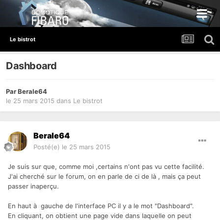
Le bistrot
Dashboard
Par
Berale64
le 25 mars 2015
dans
Le bistrot
Berale64
Posté(e)
le 25 mars 2015
Je suis sur que, comme moi ,certains n'ont pas vu cette facilité.
J'ai cherché sur le forum, on en parle de ci de là , mais ça peut
passer inaperçu.
En haut à gauche de l'interface PC il y a le mot "Dashboard".
En cliquant, on obtient une page vide dans laquelle on peut