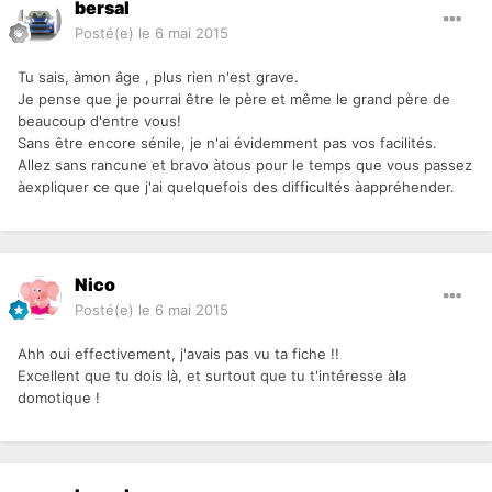
bersal
Posté(e)
le 6 mai 2015
Tu sais, àmon âge , plus rien n'est grave.
Je pense que je pourrai être le père et même le grand père de
beaucoup d'entre vous!
Sans être encore sénile, je n'ai évidemment pas vos facilités.
Allez sans rancune et bravo àtous pour le temps que vous passez
àexpliquer ce que j'ai quelquefois des difficultés àappréhender.
Nico
Posté(e)
le 6 mai 2015
Ahh oui effectivement, j'avais pas vu ta fiche !!
Excellent que tu dois là, et surtout que tu t'intéresse àla
domotique !