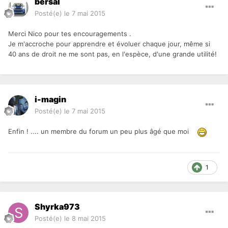
bersal
Posté(e)
le 7 mai 2015
Merci Nico pour tes encouragements .
Je m'accroche pour apprendre et évoluer chaque jour, même si
40 ans de droit ne me sont pas, en l'espèce, d'une grande utilité!
i-magin
Posté(e)
le 7 mai 2015
Enfin ! .... un membre du forum un peu plus âgé que moi
1
Shyrka973
Posté(e)
le 8 mai 2015