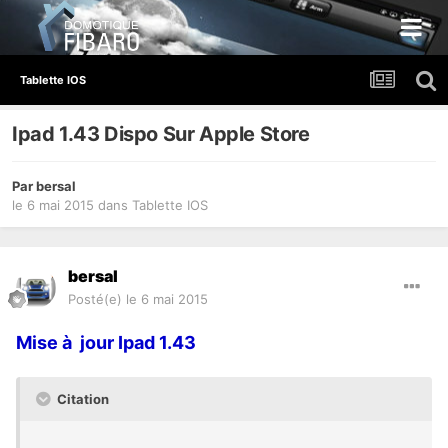
Tablette IOS
Ipad 1.43 Dispo Sur Apple Store
Par
bersal
le 6 mai 2015
dans
Tablette IOS
bersal
Posté(e)
le 6 mai 2015
Mise à jour Ipad 1.43
Citation