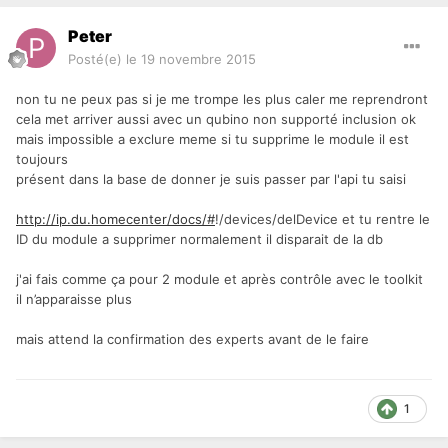
Peter
Posté(e)
le 19 novembre 2015
non tu ne peux pas si je me trompe les plus caler me reprendront
cela met arriver aussi avec un qubino non supporté inclusion ok
mais impossible a exclure meme si tu supprime le module il est
toujours
présent dans la base de donner je suis passer par l'api tu saisi
http://ip.du.homecenter/docs/#
!/devices/delDevice et tu rentre le
ID du module a supprimer normalement il disparait de la db
j'ai fais comme ça pour 2 module et après contrôle avec le toolkit
il n’apparaisse plus
mais attend la confirmation des experts avant de le faire
1