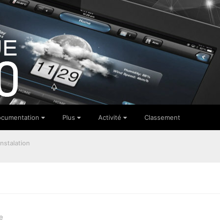
cumentation
Plus
Activité
Classement
nstalation
e