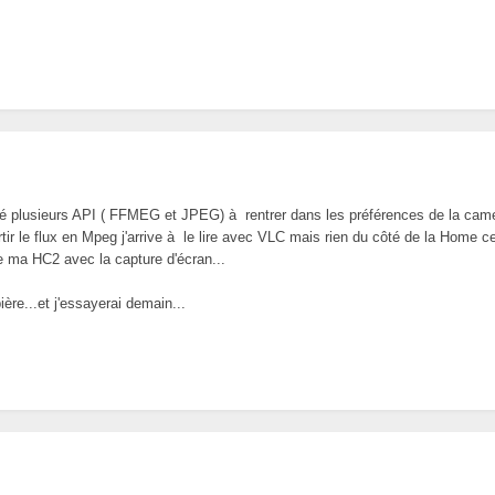
ouvé plusieurs API ( FFMEG et JPEG) à rentrer dans les préférences de la came
rtir le flux en Mpeg j'arrive à le lire avec VLC mais rien du côté de la Home ce
 ma HC2 avec la capture d'écran...
ère...et j'essayerai demain...