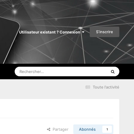
S’inscrire
Utilisateur existant ? Connexion
Toute l’activité
Partager
Abonnés
1