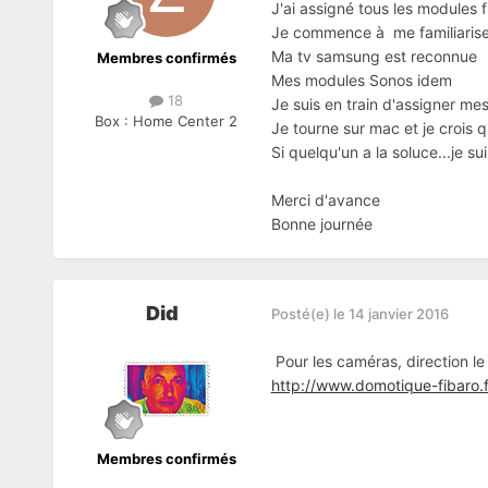
J'ai assigné tous les modules f
Je commence à me familiariser
Ma tv samsung est reconnue
Membres confirmés
Mes modules Sonos idem
18
Je suis en train d'assigner me
Box :
Home Center 2
Je tourne sur mac et je crois q
Si quelqu'un a la soluce...je su
Merci d'avance
Bonne journée
Did
Posté(e)
le 14 janvier 2016
Pour les caméras, direction le
http://www.domotique-fibaro.
Membres confirmés