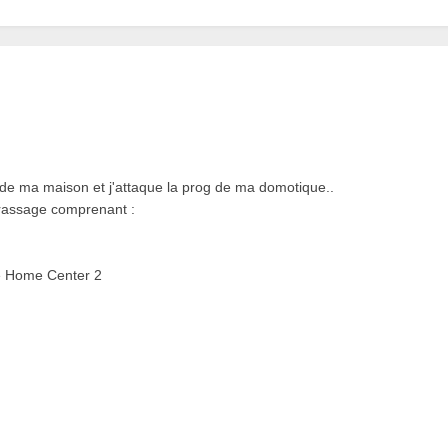
e de ma maison et j'attaque la prog de ma domotique..
brassage comprenant :
e Home Center 2