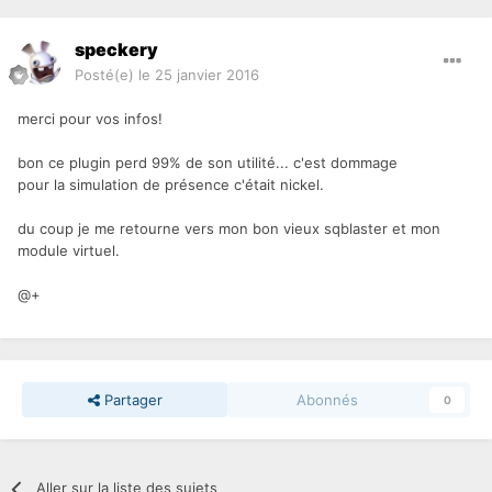
speckery
Posté(e)
le 25 janvier 2016
merci pour vos infos!
bon ce plugin perd 99% de son utilité... c'est dommage
pour la simulation de présence c'était nickel.
du coup je me retourne vers mon bon vieux sqblaster et mon
module virtuel.
@+
Partager
Abonnés
0
Aller sur la liste des sujets