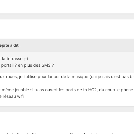
pite a dit :
la terrasse ;-)
n portail ? en plus des SMS ?
x roues, je l'utilise pour lancer de la musique (oui je sais c'est pa
ptet même jouable si tu as ouvert les ports de ta HC2, du coup le pho
e réseau wifi