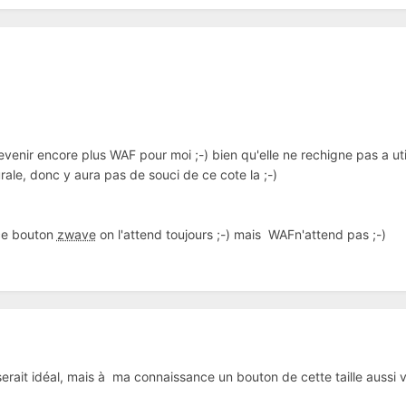
enir encore plus WAF pour moi ;-) bien qu'elle ne rechigne pas a utili
rale, donc y aura pas de souci de ce cote la ;-)
 ce bouton
zwave
on l'attend toujours ;-) mais WAFn'attend pas ;-)
erait idéal, mais à ma connaissance un bouton de cette taille aussi v