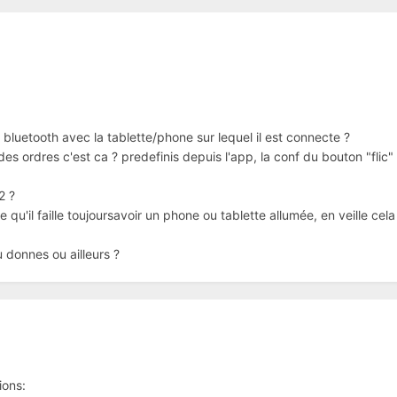
en bluetooth avec la tablette/phone sur lequel il est connecte ?
s ordres c'est ca ? predefinis depuis l'app, la conf du bouton "flic" 
2 ?
dee qu'il faille toujoursavoir un phone ou tablette allumée, en veille c
u donnes ou ailleurs ?
tions: