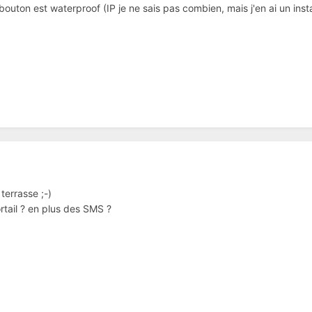
e bouton est waterproof (IP je ne sais pas combien, mais j'en ai un inst
terrasse ;-)
rtail ? en plus des SMS ?