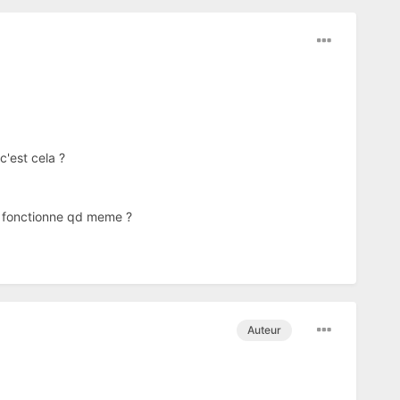
c'est cela ?
ela fonctionne qd meme ?
Auteur