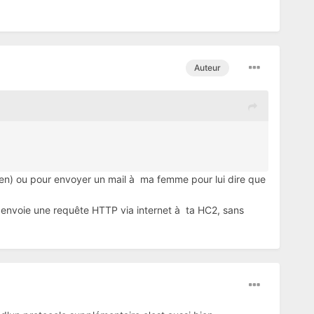
Auteur
s bien) ou pour envoyer un mail à ma femme pour lui dire que
ne envoie une requête HTTP via internet à ta HC2, sans