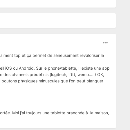
 vraiment top et ça permet de sérieusement revaloriser le
l iOS ou Android. Sur le phone/tablette, Il existe une app
e des channels prédéfinis (logitech, ifttt, wemo.....) OK,
de boutons physiques minuscules que l'on peut planquer
ortée. Moi j'ai toujours une tablette branchée à la maison,