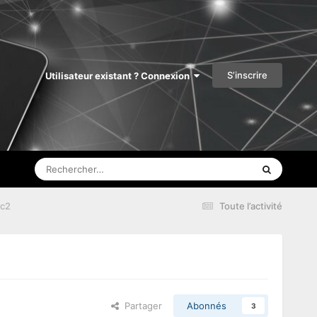
S’inscrire
Utilisateur existant ? Connexion
Hc2
Toute l’activité
Partager
Abonnés
3