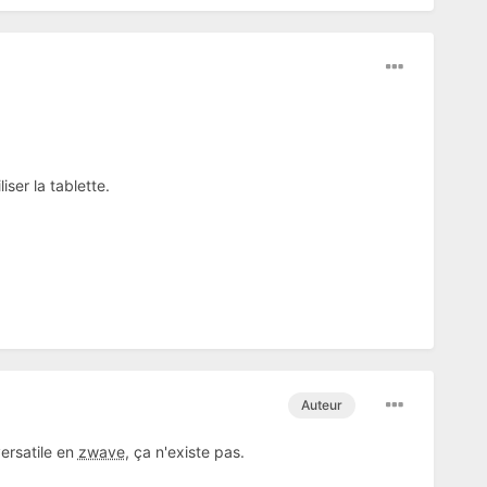
ser la tablette.
Auteur
ersatile en
zwave
, ça n'existe pas.