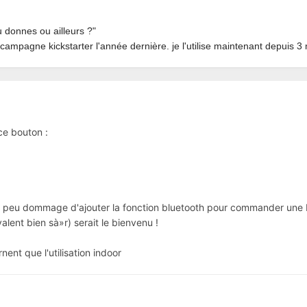
u donnes ou ailleurs ?"
la campagne kickstarter l'année dernière. je l'utilise maintenant depuis
ce bouton :
t un peu dommage d'ajouter la fonction bluetooth pour commander un
alent bien sà»r) serait le bienvenu !
nt que l'utilisation indoor