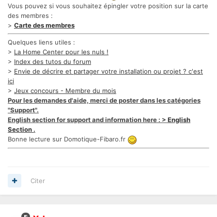
Vous pouvez si vous souhaitez épingler votre position sur la carte
des membres :
>
Carte des membres
Quelques liens utiles :
>
La Home Center pour les nuls !
>
Index des tutos du forum
>
Envie de décrire et partager votre installation ou projet ? c'est
ici
>
Jeux concours - Membre du mois
Pour les demandes d'aide, merci de poster dans les catégories
"Support".
English section for support and information here : >
English
Section
.
Bonne lecture sur Domotique-Fibaro.fr
Citer