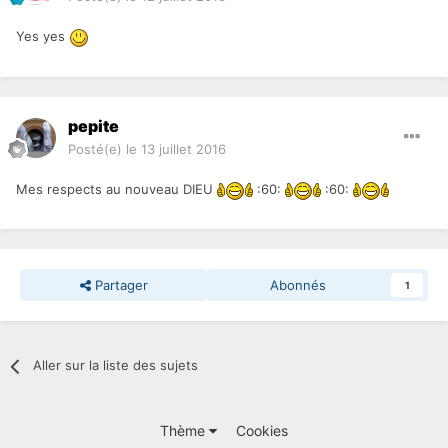
Yes yes
pepite
Posté(e)
le 13 juillet 2016
Mes respects au nouveau DIEU
:60:
:60:
Partager
Abonnés
1
Aller sur la liste des sujets
Thème
Cookies