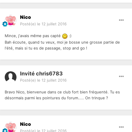
Nico
Posté(e)
le 12 juillet 2016
Mince, j'avais même pas capté
:)
Bah écoute, quand tu veux, moi je bosse une grosse partie de
l'été, mais si tu es de passage, stop and go !
Invité chris6783
Posté(e)
le 12 juillet 2016
Bravo Nico, bienvenue dans ce club fort bien fréquenté. Tu es
désormais parmi les pointures du forum..... On trinque ?
Nico
Posté(e)
le 12 juillet 2016