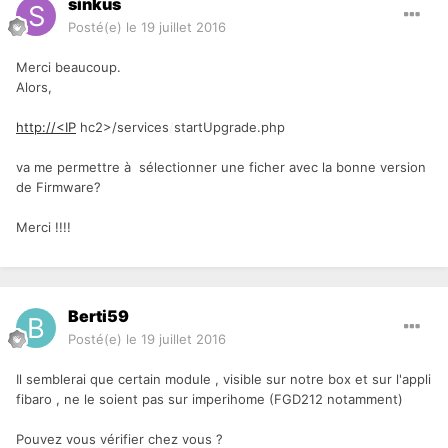
sinkus
Posté(e)
le 19 juillet 2016
Merci beaucoup.
Alors,
http://<IP
hc2>/services
/
startUpgrade.php
va me permettre à sélectionner une ficher avec la bonne version
de Firmware?
Merci !!!!
Berti59
Posté(e)
le 19 juillet 2016
Il semblerai que certain module , visible sur notre box et sur l'appli
fibaro , ne le soient pas sur imperihome (FGD212 notamment)
Pouvez vous vérifier chez vous ?