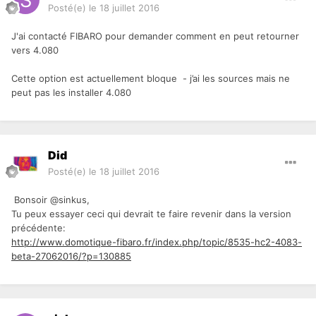
Posté(e)
le 18 juillet 2016
J'ai contacté FIBARO pour demander comment en peut retourner
vers 4.080
Cette option est actuellement bloque - j’ai les sources mais ne
peut pas les installer 4.080
Did
Posté(e)
le 18 juillet 2016
Bonsoir @sinkus,
Tu peux essayer ceci qui devrait te faire revenir dans la version
précédente:
http://www.domotique-fibaro.fr/index.php/topic/8535-hc2-4083-
beta-27062016/?p=130885