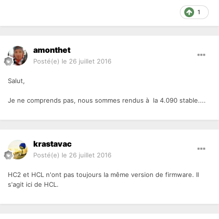
1
amonthet
Posté(e)
le 26 juillet 2016
Salut,
Je ne comprends pas, nous sommes rendus à la 4.090 stable....
krastavac
Posté(e)
le 26 juillet 2016
HC2 et HCL n'ont pas toujours la même version de firmware. Il
s'agit ici de HCL.