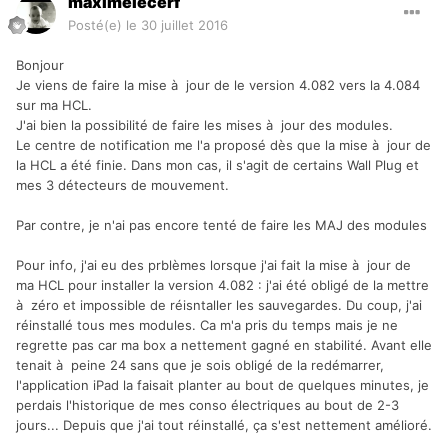
maximelecerf
Posté(e)
le 30 juillet 2016
Bonjour
Je viens de faire la mise à jour de le version 4.082 vers la 4.084
sur ma HCL.
J'ai bien la possibilité de faire les mises à jour des modules.
Le centre de notification me l'a proposé dès que la mise à jour de
la HCL a été finie. Dans mon cas, il s'agit de certains Wall Plug et
mes 3 détecteurs de mouvement.
Par contre, je n'ai pas encore tenté de faire les MAJ des modules
Pour info, j'ai eu des prblèmes lorsque j'ai fait la mise à jour de
ma HCL pour installer la version 4.082 : j'ai été obligé de la mettre
à zéro et impossible de réisntaller les sauvegardes. Du coup, j'ai
réinstallé tous mes modules. Ca m'a pris du temps mais je ne
regrette pas car ma box a nettement gagné en stabilité. Avant elle
tenait à peine 24 sans que je sois obligé de la redémarrer,
l'application iPad la faisait planter au bout de quelques minutes, je
perdais l'historique de mes conso électriques au bout de 2-3
jours... Depuis que j'ai tout réinstallé, ça s'est nettement amélioré.