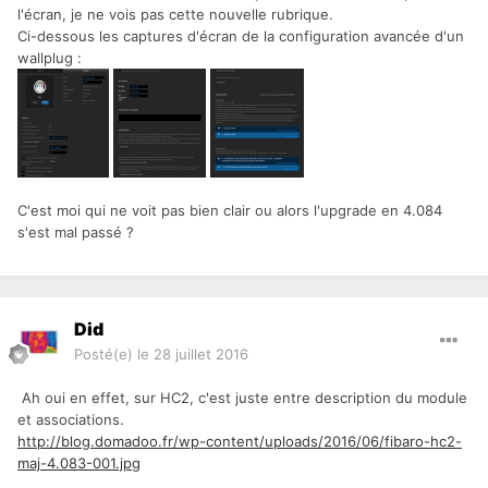
l'écran, je ne vois pas cette nouvelle rubrique.
Ci-dessous les captures d'écran de la configuration avancée d'un
wallplug :
C'est moi qui ne voit pas bien clair ou alors l'upgrade en 4.084
s'est mal passé ?
Did
Posté(e)
le 28 juillet 2016
Ah oui en effet, sur HC2, c'est juste entre description du module
et associations.
http://blog.domadoo.fr/wp-content/uploads/2016/06/fibaro-hc2-
maj-4.083-001.jpg