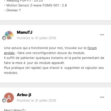
- Wallplug FGP111 : 25.25
- Motion Sensor Z-wave FGMS-001 : 2.8
- Dimmer ?
ManuTJ
Posté(e)
le 31 juillet 2016
Une astuce qui a fonctionné pour moi, trouvée sur le
forum
anglais
: faire une reconfiguration douce du module.
Il suffit de patienter quelques instants et la partie permettant de
faire la mise à jour du module apparaît.
Plus pratique (et rapide) que d'avoir à supprimer et rajouter ses
modules.
Arbu-jl
Posté(e)
le 31 juillet 2016
Merci ManuTJ