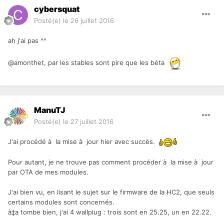
cybersquat
Posté(e)
le 26 juillet 2016
ah j'ai pas ^^
@amonthet, par les stables sont pire que les béta
ManuTJ
Posté(e)
le 27 juillet 2016
J'ai procédé à la mise à jour hier avec succès.
Pour autant, je ne trouve pas comment procéder à la mise à jour
par OTA de mes modules.
J'ai bien vu, en lisant le sujet sur le firmware de la HC2, que seuls
certains modules sont concernés.
à‡a tombe bien, j'ai 4 wallplug : trois sont en 25.25, un en 22.22.