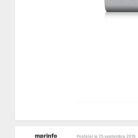
mprinfo
Posté(e)
le 25 septembre 2016