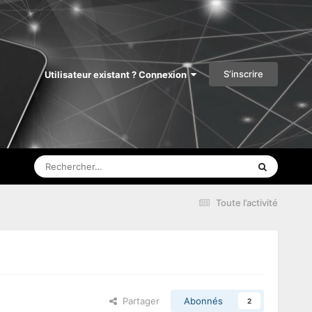
S’inscrire
Utilisateur existant ? Connexion
Toute l’activité
Partager
Abonnés
2