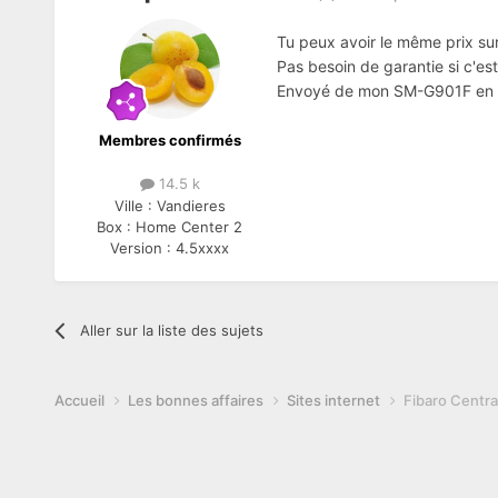
Tu peux avoir le même prix su
Pas besoin de garantie si c'es
Envoyé de mon SM-G901F en ut
Membres confirmés
14.5 k
Ville :
Vandieres
Box :
Home Center 2
Version :
4.5xxxx
Aller sur la liste des sujets
Accueil
Les bonnes affaires
Sites internet
Fibaro Centr