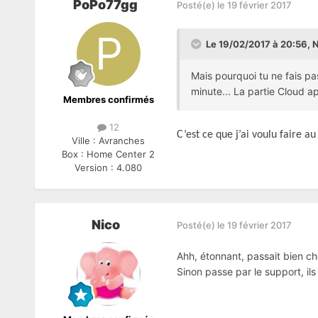
PoPo77gg
Posté(e)
le 19 février 2017
Le 19/02/2017 à 20:56,
N
Mais pourquoi tu ne fais pas
minute... La partie Cloud 
Membres confirmés
12
C’est ce que j’ai voulu faire 
Ville :
Avranches
Box :
Home Center 2
Version :
4.080
Nico
Posté(e)
le 19 février 2017
Ahh, étonnant, passait bien ch
Sinon passe par le support, ils