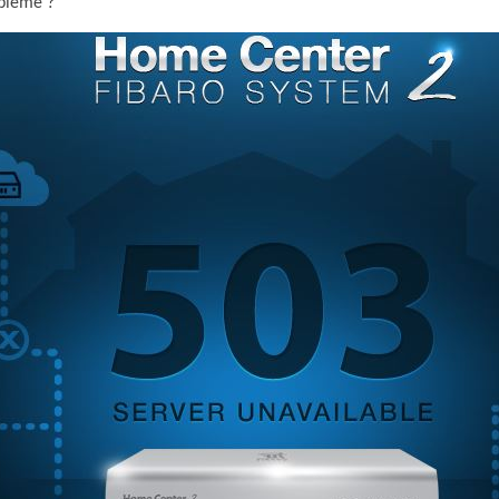
oblème ?