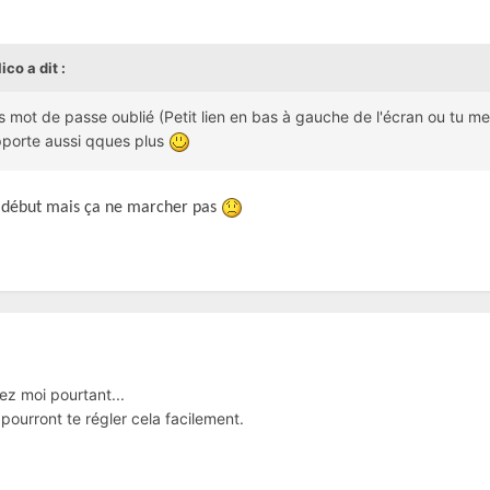
ico
a dit :
 mot de passe oublié (Petit lien en bas à gauche de l'écran ou tu mets
apporte aussi qques plus
au début mais ça ne marcher pas
ez moi pourtant...
 pourront te régler cela facilement.