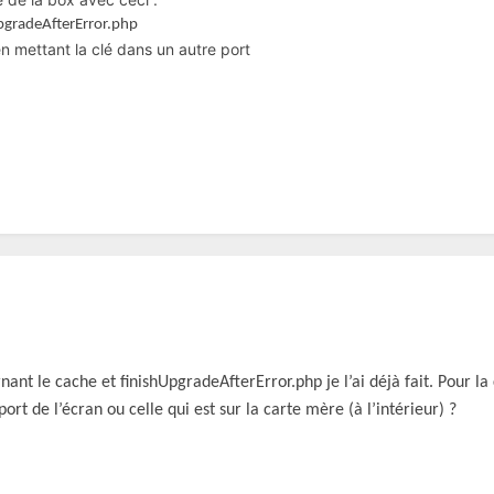
pgradeAfterError.php
n mettant la clé dans un autre port
nant le cache et
finishUpgradeAfterError.php je l’ai déjà fait. Pour l
ort de l’écran ou celle qui est sur la carte mère (à l’intérieur) ?