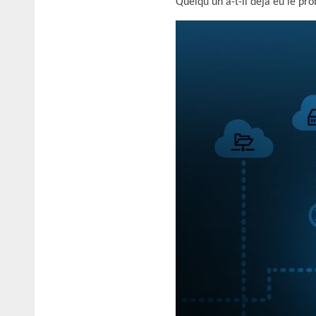
Quelqu’un a-t-il déjà eu le pr