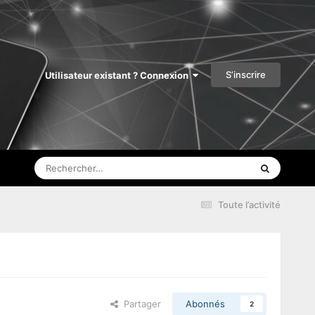
S’inscrire
Utilisateur existant ? Connexion
Toute l’activité
Partager
Abonnés
2