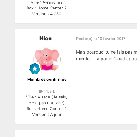
Ville :
Avranches
Box :
Home Center 2
Version :
4.080
Nico
Posté(e)
le 19 février 2017
Mais pourquoi tu ne fais pas mo
minute... La partie Cloud app
Membres confirmés
14.9 k
Ville :
Alsace (Je sais,
c'est pas une ville)
Box :
Home Center 2
Version :
A jour