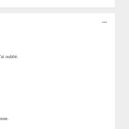
ai oublié.
hose.