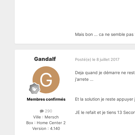
Mais bon ... ca ne semble pas
Gandalf
Posté(e)
le 8 juillet 2017
Deja quand je démarre ne resta
j'arrete ...
Et la solution je reste appuyer 
Membres confirmés
290
JE le refait et je tiens 13 Seco
Ville :
Mersch
Box :
Home Center 2
Version :
4.140