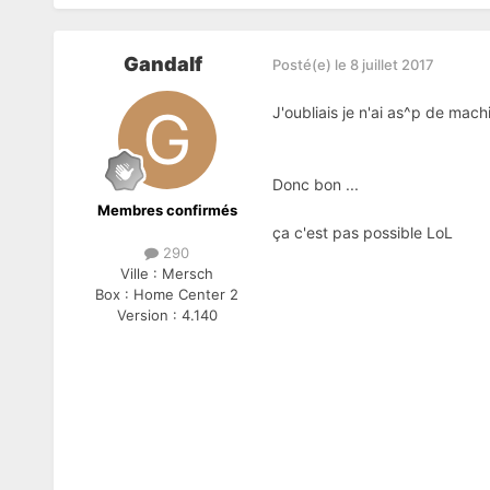
Gandalf
Posté(e)
le 8 juillet 2017
J'oubliais je n'ai as^p de mac
Donc bon ...
Membres confirmés
ça c'est pas possible LoL
290
Ville :
Mersch
Box :
Home Center 2
Version :
4.140