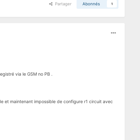
Partager
Abonnés
1
registré via le GSM no PB .
de et maintenant impossible de configure r1 circuit avec