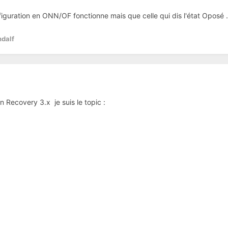
nfiguration en ONN/OF fonctionne mais que celle qui dis l'état Oposé 
dalf
n Recovery 3.x je suis le topic :