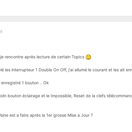
é)
, je rencontre après lecture de certain Topics
é les interrupteur 1 Double On Off, j'ai allumé le courant et les ait en
enregistré 1 bouton .. Ok
secodn bouton éclairage et le Impossible, Reset de la clefs télécomman
ne est a faire après la 1er grosse Mise a Jour ?