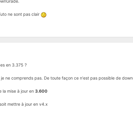
DownGrade.
uto ne sont pas clair
 es en 3.375 ?
je ne comprends pas. De toute façon ce n'est pas possible de down
e la mise à jour en
3.600
 soit mettre à jour en v4.x