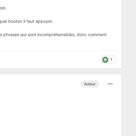
oin.
quel bouton il faut appuyer.
e tes phrases qui sont incompréhensibles, donc comment
1
Auteur