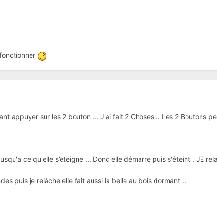
 fonctionner
nt appuyer sur les 2 bouton ... J'ai fait 2 Choses .. Les 2 Boutons
jusqu'a ce qu'elle s’éteigne ... Donc elle démarre puis s'éteint . JE rela
ndes puis je relâche elle fait aussi la belle au bois dormant ..