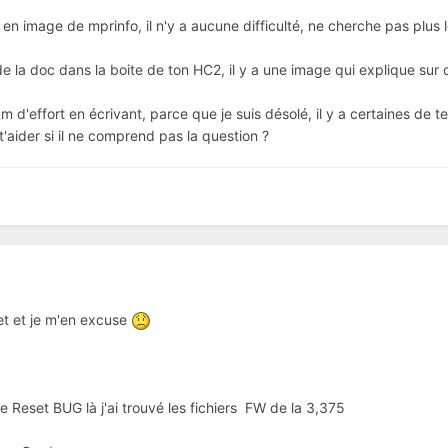
en image de mprinfo, il n'y a aucune difficulté, ne cherche pas plus l
e la doc dans la boite de ton HC2, il y a une image qui explique sur 
m d'effort en écrivant, parce que je suis désolé, il y a certaines d
'aider si il ne comprend pas la question ?
ffet et je m'en excuse
le Reset BUG là j'ai trouvé les fichiers FW de la 3,375