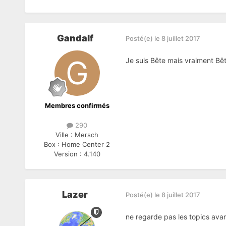
Gandalf
Posté(e)
le 8 juillet 2017
Je suis Bête mais vraiment Bêt
Membres confirmés
290
Ville :
Mersch
Box :
Home Center 2
Version :
4.140
Lazer
Posté(e)
le 8 juillet 2017
ne regarde pas les topics avan