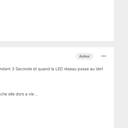
Auteur
 pendant 3 Seconde et quand la LED réseau passe au Vert
che elle dors a vie ..