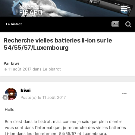
Le bistrot
Recherche vielles batteries li-ion sur le
54/55/57/Luxembourg
Par
kiwi
le 11 août 2017
dans
Le bistrot
kiwi
Posté(e)
le 11 août 2017
Hello,
Bon c'est dans le bistrot, mais comme je sais que plein d'entre
vous sont dans l'informatique, je recherche des vielles batteries
Li-Ion dans les département 54/55/57 et Luxembourg.