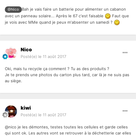
Bah je vais faire un batterie pour alimenter un cabanon
@Nico
avec un panneau solaire... Après le 67 c'est faisable
Faut que
je vois avec MMe quand je peux m'absenter un samedi ?
Nico
Posté(e)
le 11 août 2017
Oki, mais tu recycle ça comment ? Tu as des produits ?
Je te prends une photos du carton plus tard, car là je ne suis pas
au siège.
kiwi
Posté(e)
le 11 août 2017
@nico je les démontes, testes toutes les cellules et garde celles
qui sont ok. Les autres vont se retrouver à la déchetterie car elles