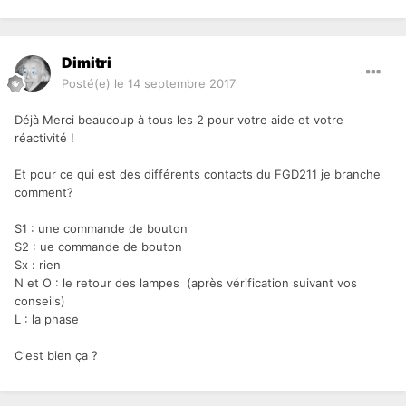
Dimitri
Posté(e)
le 14 septembre 2017
Déjà Merci beaucoup à tous les 2 pour votre aide et votre
réactivité !
Et pour ce qui est des différents contacts du FGD211 je branche
comment?
S1 : une commande de bouton
S2 : ue commande de bouton
Sx : rien
N et O : le retour des lampes (après vérification suivant vos
conseils)
L : la phase
C'est bien ça ?