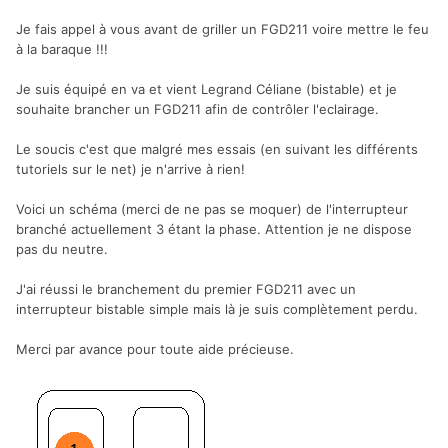
Je fais appel à vous avant de griller un FGD211 voire mettre le feu
à la baraque !!!
Je suis équipé en va et vient Legrand Céliane (bistable) et je
souhaite brancher un FGD211 afin de contrôler l'eclairage.
Le soucis c'est que malgré mes essais (en suivant les différents
tutoriels sur le net) je n'arrive à rien!
Voici un schéma (merci de ne pas se moquer) de l'interrupteur
branché actuellement 3 étant la phase. Attention je ne dispose
pas du neutre.
J'ai réussi le branchement du premier FGD211 avec un
interrupteur bistable simple mais là je suis complètement perdu.
Merci par avance pour toute aide précieuse.