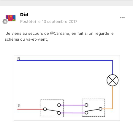
Did
Posté(e)
le 13 septembre 2017
Je viens au secours de @Cardane, en fait si on regarde le
schéma du va-et-vient,