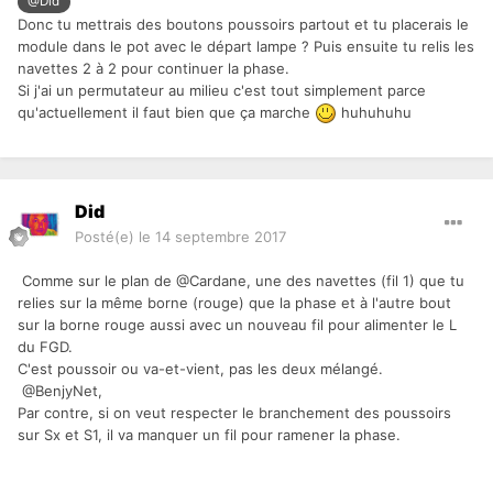
@Did
Donc tu mettrais des boutons poussoirs partout et tu placerais le
module dans le pot avec le départ lampe ? Puis ensuite tu relis les
navettes 2 à 2 pour continuer la phase.
Si j'ai un permutateur au milieu c'est tout simplement parce
qu'actuellement il faut bien que ça marche
huhuhuhu
Did
Posté(e)
le 14 septembre 2017
Comme sur le plan de @Cardane, une des navettes (fil 1) que tu
relies sur la même borne (rouge) que la phase et à l'autre bout
sur la borne rouge aussi avec un nouveau fil pour alimenter le L
du FGD.
C'est poussoir ou va-et-vient, pas les deux mélangé.
@BenjyNet,
Par contre, si on veut respecter le branchement des poussoirs
sur Sx et S1, il va manquer un fil pour ramener la phase.