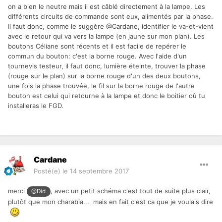
on a bien le neutre mais il est câblé directement à la lampe. Les
différents circuits de commande sont eux, alimentés par la phase.
Il faut donc, comme le suggère @Cardane, identifier le va-et-vient
avec le retour qui va vers la lampe (en jaune sur mon plan). Les
boutons Céliane sont récents et il est facile de repérer le
commun du bouton: c'est la borne rouge. Avec l'aide d'un
tournevis testeur, il faut donc, lumière éteinte, trouver la phase
(rouge sur le plan) sur la borne rouge d'un des deux boutons,
une fois la phase trouvée, le fil sur la borne rouge de l'autre
bouton est celui qui retourne à la lampe et donc le boitier où tu
installeras le FGD.
Cardane
Posté(e)
le 14 septembre 2017
merci
, avec un petit schéma c'est tout de suite plus clair,
@Did
plutôt que mon charabia... mais en fait c'est ca que je voulais dire