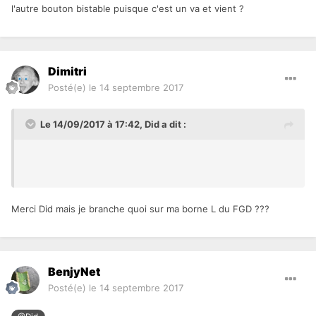
l'autre bouton bistable puisque c'est un va et vient ?
Dimitri
Posté(e)
le 14 septembre 2017
Le 14/09/2017 à 17:42,
Did
a dit :
Merci Did mais je branche quoi sur ma borne L du FGD ???
BenjyNet
Posté(e)
le 14 septembre 2017