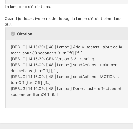
La lampe ne s'éteint pas.
Quand je désactive le mode debug, la lampe s'éteint bien dans
30s:
Citation
[DEBUG] 14:15:39: [ 48 | Lampe ] Add Autostart : ajout de la
tache pour 30 secondes [turnOff] [if..]
[DEBUG] 14:15:39: GEA Version 3.3 : running...
[DEBUG] 14:16:09: [ 48 | Lampe ] sendActions : traitement
des actions [turnOff] [if..]
[DEBUG] 14:16:09: [ 48 | Lampe ] sendActions : !ACTION! :
turnOff [turnOff] [if..]
[DEBUG] 14:16:09: [ 48 | Lampe ] Done : tache effectuée et
suspendue [turnOff] [if..]