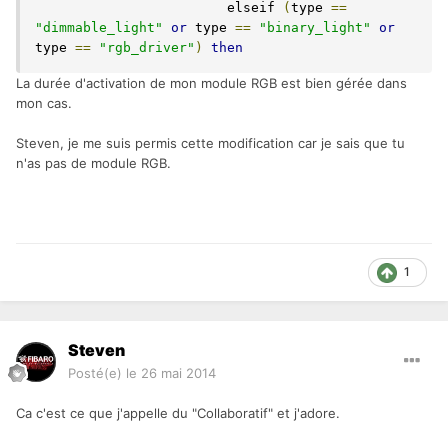
			elseif 
(
type 
==
"dimmable_light"
or
 type 
==
"binary_light"
or
type 
==
"rgb_driver"
)
then
La durée d'activation de mon module RGB est bien gérée dans
mon cas.
Steven, je me suis permis cette modification car je sais que tu
n'as pas de module RGB.
1
Steven
Posté(e)
le 26 mai 2014
Ca c'est ce que j'appelle du "Collaboratif" et j'adore.