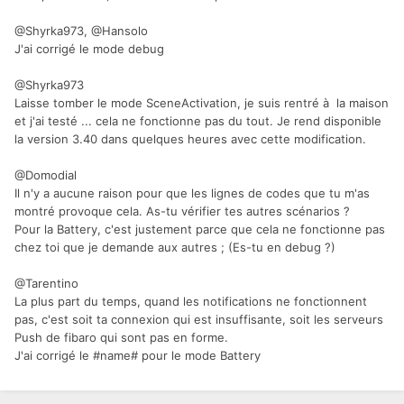
@Shyrka973, @Hansolo
J'ai corrigé le mode debug
@Shyrka973
Laisse tomber le mode SceneActivation, je suis rentré à la maison
et j'ai testé ... cela ne fonctionne pas du tout. Je rend disponible
la version 3.40 dans quelques heures avec cette modification.
@Domodial
Il n'y a aucune raison pour que les lignes de codes que tu m'as
montré provoque cela. As-tu vérifier tes autres scénarios ?
Pour la Battery, c'est justement parce que cela ne fonctionne pas
chez toi que je demande aux autres ; (Es-tu en debug ?)
@Tarentino
La plus part du temps, quand les notifications ne fonctionnent
pas, c'est soit ta connexion qui est insuffisante, soit les serveurs
Push de fibaro qui sont pas en forme.
J'ai corrigé le #name# pour le mode Battery