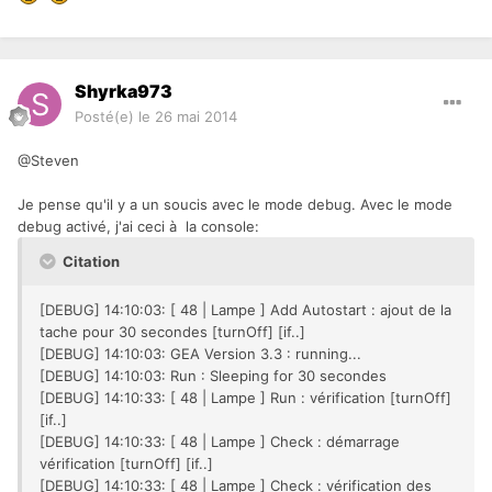
Shyrka973
Posté(e)
le 26 mai 2014
@Steven
Je pense qu'il y a un soucis avec le mode debug. Avec le mode
debug activé, j'ai ceci à la console:
Citation
[DEBUG] 14:10:03: [ 48 | Lampe ] Add Autostart : ajout de la
tache pour 30 secondes [turnOff] [if..]
[DEBUG] 14:10:03: GEA Version 3.3 : running...
[DEBUG] 14:10:03: Run : Sleeping for 30 secondes
[DEBUG] 14:10:33: [ 48 | Lampe ] Run : vérification [turnOff]
[if..]
[DEBUG] 14:10:33: [ 48 | Lampe ] Check : démarrage
vérification [turnOff] [if..]
[DEBUG] 14:10:33: [ 48 | Lampe ] Check : vérification des