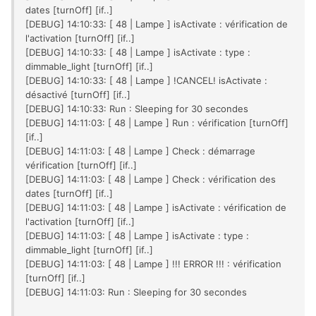
dates [turnOff] [if..]
[DEBUG] 14:10:33: [ 48 | Lampe ] isActivate : vérification de
l'activation [turnOff] [if..]
[DEBUG] 14:10:33: [ 48 | Lampe ] isActivate : type :
dimmable_light [turnOff] [if..]
[DEBUG] 14:10:33: [ 48 | Lampe ] !CANCEL! isActivate :
désactivé [turnOff] [if..]
[DEBUG] 14:10:33: Run : Sleeping for 30 secondes
[DEBUG] 14:11:03: [ 48 | Lampe ] Run : vérification [turnOff]
[if..]
[DEBUG] 14:11:03: [ 48 | Lampe ] Check : démarrage
vérification [turnOff] [if..]
[DEBUG] 14:11:03: [ 48 | Lampe ] Check : vérification des
dates [turnOff] [if..]
[DEBUG] 14:11:03: [ 48 | Lampe ] isActivate : vérification de
l'activation [turnOff] [if..]
[DEBUG] 14:11:03: [ 48 | Lampe ] isActivate : type :
dimmable_light [turnOff] [if..]
[DEBUG] 14:11:03: [ 48 | Lampe ] !!! ERROR !!! : vérification
[turnOff] [if..]
[DEBUG] 14:11:03: Run : Sleeping for 30 secondes