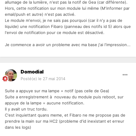
allumage de la lumière, n'est pas la notif de Gea (car différente).
Hors, cette notification sur mon module lui même (M'informer par
email/push et autre) n'est pas activé.
Le module m'envoi, je ne sais pas pourquoi (car il n'y a pas de
liquide) une notification Fibaro (panneau des notifs id 5) alors que
l'envoi de notification pour ce module est désactivé.
Je commence a avoir un probleme avec ma base j'ai l'impression...
Domodial
Posté(e)
le 27 mai 2014
Suite a appuye sur ma lampe = notif (pas celle de Gea)
Suite a enregistrement à nouveau du module puis reboot, sur
appuye de la lampe = aucune notification.
Il y avait un truc tordu.
C'est inquiettant quans meme, et Fibaro ne me propose pas de
prendre la main sur ma HC2 (probleme d'id inexistant et erreur
dans les logs)