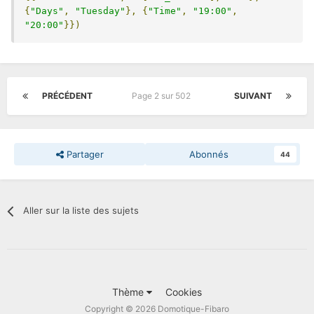
{
"Days"
,
"Tuesday"
},
{
"Time"
,
"19:00"
,
"20:00"
}})
PRÉCÉDENT
Page 2 sur 502
SUIVANT
Partager
Abonnés
44
Aller sur la liste des sujets
Thème
Cookies
Copyright © 2026 Domotique-Fibaro