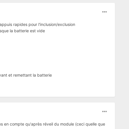
 appuis rapides pour l'inclusion/exclusion
que la batterie est vide
ant et remettant la batterie
es en compte qu'après réveil du module (ceci quelle que