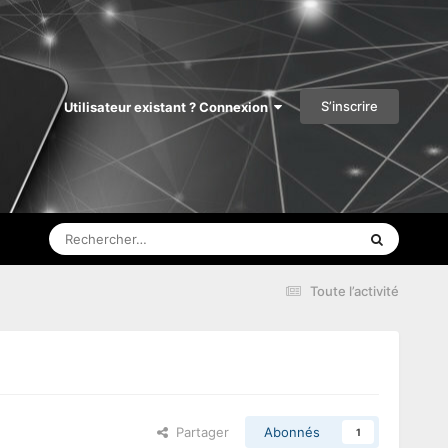
S’inscrire
Utilisateur existant ? Connexion
Toute l’activité
Partager
Abonnés
1