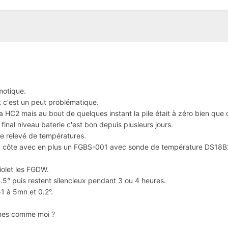
motique.
 c'est un peut problématique.
 HC2 mais au bout de quelques instant la pile était à zéro bien que 
u final niveau baterie c'est bon depuis plusieurs jours.
e relevé de températures.
à côte avec en plus un FGBS-001 avec sonde de température DS18B
iolet les FGDW.
1.5° puis restent silencieux pendant 3 ou 4 heures.
51 à 5mn et 0.2°.
ènes comme moi ?