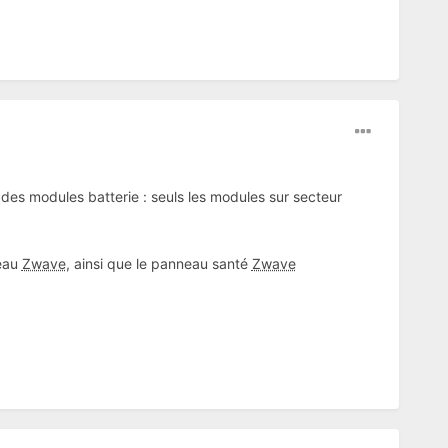
 des modules batterie : seuls les modules sur secteur
seau
Zwave
, ainsi que le panneau santé
Zwave