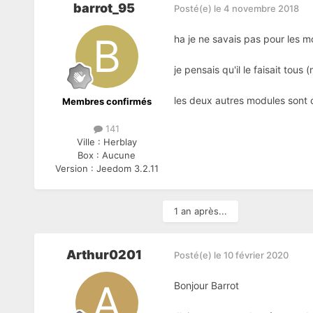
barrot_95
Posté(e)
le 4 novembre 2018
ha je ne savais pas pour les m
je pensais qu'il le faisait tous
les deux autres modules sont c
Membres confirmés
141
Ville :
Herblay
Box :
Aucune
Version :
Jeedom 3.2.11
1 an après...
Arthur0201
Posté(e)
le 10 février 2020
Bonjour Barrot