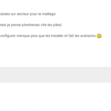
odules sur secteur pour le maillage
 (mais je pense plomberais vite les piles)
onfigurer manque plus que les installer et fait les scénarios