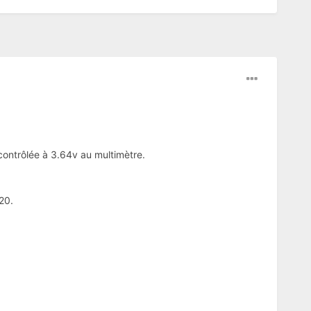
contrôlée à 3.64v au multimètre.
20.