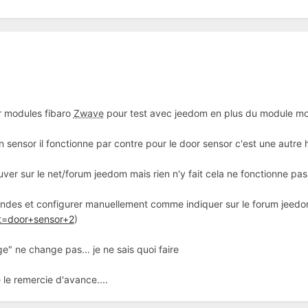
r modules fibaro
Zwave
pour test avec jeedom en plus du module mo
sensor il fonctionne par contre pour le door sensor c'est une autre h
trouver sur le net/forum jeedom mais rien n'y fait cela ne fonctionne pa
andes et configurer manuellement comme indiquer sur le forum jeedo
t=door+sensor+2
)
ge" ne change pas... je ne sais quoi faire
 le remercie d'avance....