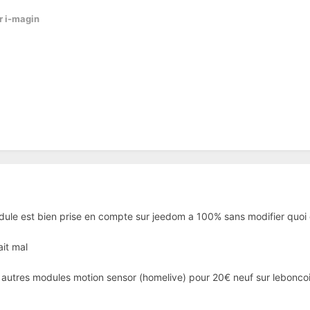
r i-magin
odule est bien prise en compte sur jeedom a 100% sans modifier quoi
ait mal
x autres modules motion sensor (homelive) pour 20€ neuf sur leboncoi