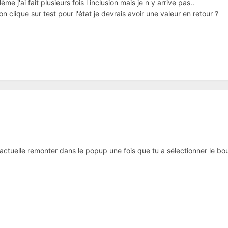
 j'ai fait plusieurs fois l inclusion mais je n y arrive pas..
n clique sur test pour l'état je devrais avoir une valeur en retour ?
r actuelle remonter dans le popup une fois que tu a sélectionner le b