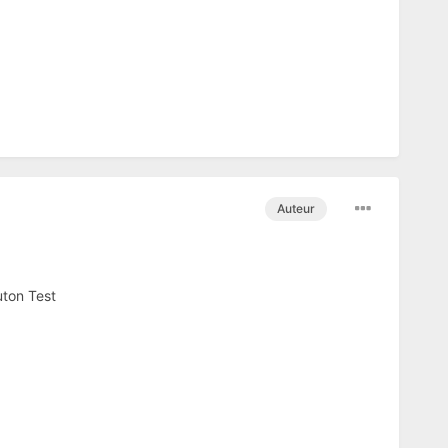
Auteur
outon Test