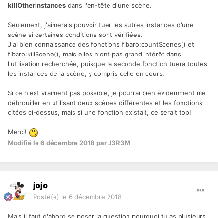
killOtherInstances
dans l'en-tête d'une scène.
Seulement, j'aimerais pouvoir tuer les autres instances d'une
scène si certaines conditions sont vérifiées.
J'ai bien connaissance des fonctions fibaro:countScenes() et
fibaro:killScene(), mais elles n'ont pas grand intérêt dans
l'utilisation recherchée, puisque la seconde fonction tuera toutes
les instances de la scène, y compris celle en cours.
Si ce n'est vraiment pas possible, je pourrai bien évidemment me
débrouiller en utilisant deux scènes différentes et les fonctions
citées ci-dessus, mais si une fonction existait, ce serait top!
Merci!
Modifié
le 6 décembre 2018
par J3R3M
jojo
Posté(e)
le 6 décembre 2018
Mais il faut d'abord se poser la question pourquoi tu as plusieurs