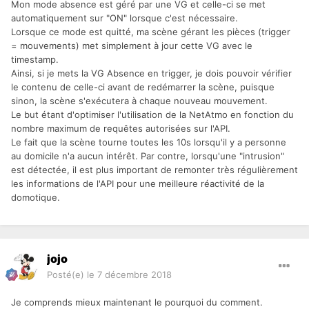
Mon mode absence est géré par une VG et celle-ci se met
automatiquement sur "ON" lorsque c'est nécessaire.
Lorsque ce mode est quitté, ma scène gérant les pièces (trigger
= mouvements) met simplement à jour cette VG avec le
timestamp.
Ainsi, si je mets la VG Absence en trigger, je dois pouvoir vérifier
le contenu de celle-ci avant de redémarrer la scène, puisque
sinon, la scène s'exécutera à chaque nouveau mouvement.
Le but étant d'optimiser l'utilisation de la NetAtmo en fonction du
nombre maximum de requêtes autorisées sur l'API.
Le fait que la scène tourne toutes les 10s lorsqu'il y a personne
au domicile n'a aucun intérêt. Par contre, lorsqu'une "intrusion"
est détectée, il est plus important de remonter très régulièrement
les informations de l'API pour une meilleure réactivité de la
domotique.
jojo
Posté(e)
le 7 décembre 2018
Je comprends mieux maintenant le pourquoi du comment.