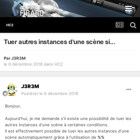
HC2
Tuer autres instances d'une scène si...
Par
J3R3M
le 6 décembre 2018
dans
HC2
J3R3M
Posté(e)
le 6 décembre 2018
Bonjour,
Aujourd'hui, je me demande s'il existe une possibilité de tuer les
autres instances d'une scène à certaines conditions.
Il est effectivement possible de tuer les autres instances d'une
scène automatiquement grâce à l'utilisation de
%%