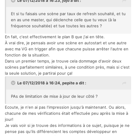
Le 07/12/2018 à 16:23,
jojo
a dit :
Et si tu faisais une scène par taux de refresh souhaité, et tu
en as une master, qui déclenche celle que tu veux (à la
fréquence souhaitée) et tue toutes les autres ?
En fait, c'est effectivement le plan B que j'ai en tête.
À vrai dire, je pensais avoir une scène en autostart et une autre
avec ma VG en trigger afin que chacune puisse arrêter l'autre en
fonction de la situation.
Dans un premier temps, je trouve cela dommage d'avoir deux
scènes parfaitement similaires, à une condition près, mais si c'est
la seule solution, je partirai pour ça!
Le 07/12/2018 à 16:24,
pepite
a dit :
PAs de limitation de mise à jour de leur côté ?
Ecoute, je n'en ai pas l'impression jusqu'à maintenant. Ou alors,
chacune de mes vérifications était effectuée peu après la mise à
jour!
Je vais voir si je trouve des informations à ce sujet, puisque je ne
pense pas qu'ils différencient les comptes développeur en