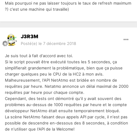
Mais pourquoi ne pas laisser toujours le taux de refresh maximum
?) c'est une machine qui travaille)
J3R3M
Posté(e)
le 7 décembre 2018
Je suis tout à fait d'accord avec toi.
Si le script pouvait être exécuté toutes les 5 secondes, ça
simplifierait grandement la problématique, bien que ça puisse
charger quelques peu le CPU de la HC2 à mon avis.
Malheureusement, l'API NetAtmo est bridée en nombre de
requêtes par heure. Netatmo annonce un délai maximal de 2000
requêtes par heure pour chaque compte.
Cependant, des tests ont démontré qu'il y avait souvent des
problèmes au-dessus de 1000 requêtes par heure et le compte
développeur NetAtmo était ensuite temporairement bloqué.
La scène NetAtmo faisant deux appels API par cycle, il n'est pas
possible de descendre en-dessous des 8 secondes, à condition
de n'utiliser que l'API de la Welcome!