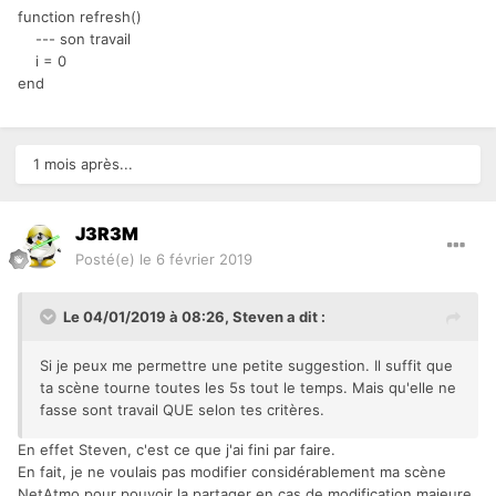
function refresh()
--- son travail
i = 0
end
1 mois après...
J3R3M
Posté(e)
le 6 février 2019
Le 04/01/2019 à 08:26,
Steven
a dit :
Si je peux me permettre une pe
tite suggestion. Il suffit que
ta scène tourne toutes les 5s tout le temps. Mais qu'elle ne
fasse sont travail QUE selon tes critères.
En effet Steven, c'est ce que j'ai fini par faire.
En fait, je ne voulais pas modifier considérablement ma scène
NetAtmo pour pouvoir la partager en cas de modification majeure