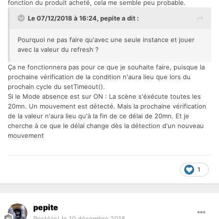
fonction du produit acheté, cela me semble peu probable.
Le 07/12/2018 à 16:24,
pepite
a dit :
Pourquoi ne pas faire qu'avec une seule instance et jouer
avec la valeur du refresh ?
Ça ne fonctionnera pas pour ce que je souhaite faire, puisque la
prochaine vérification de la condition n'aura lieu que lors du
prochain cycle du setTimeout().
Si le
Mode absence est sur ON : La scène s'éxécute toutes les
20mn
. Un mouvement est détecté. Mais la prochaine vérification
de la valeur n'aura lieu qu'à la fin de ce délai de 20mn. Et je
cherche à ce que le délai change dès la détection d'un nouveau
mouvement
1
pepite
Posté(e)
le 10 décembre 2018