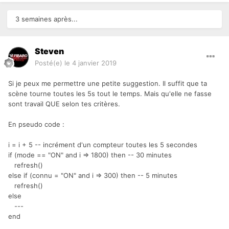
3 semaines après...
Steven
Posté(e)
le 4 janvier 2019
Si je peux me permettre une petite suggestion. Il suffit que ta
scène tourne toutes les 5s tout le temps. Mais qu'elle ne fasse
sont travail QUE selon tes critères.
En pseudo code
:
i = i + 5 -- incrément d'un compteur toutes les 5 secondes
if (mode == "ON" and i => 1800) then -- 30 minutes
refresh()
else if (connu = "ON" and i => 300) then -- 5 minutes
refresh()
else
---
end