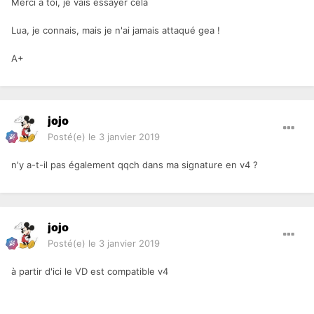
Merci à toi, je vais essayer cela
Lua, je connais, mais je n'ai jamais attaqué gea !
A+
jojo
Posté(e)
le 3 janvier 2019
n'y a-t-il pas également qqch dans ma signature en v4 ?
jojo
Posté(e)
le 3 janvier 2019
à partir d'ici le VD est compatible v4