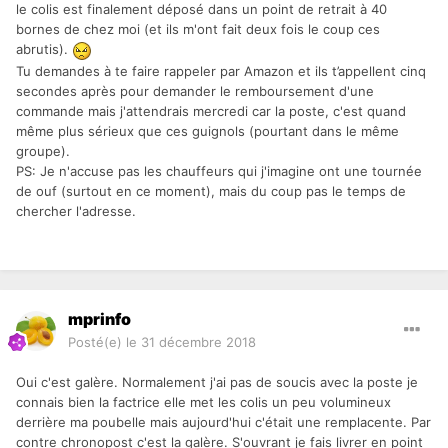
le colis est finalement déposé dans un point de retrait à 40
bornes de chez moi (et ils m'ont fait deux fois le coup ces
abrutis).
Tu demandes à te faire rappeler par Amazon et ils t’appellent cinq
secondes après pour demander le remboursement d'une
commande mais j'attendrais mercredi car la poste, c'est quand
même plus sérieux que ces guignols (pourtant dans le même
groupe).
PS: Je n'accuse pas les chauffeurs qui j'imagine ont une tournée
de ouf (surtout en ce moment), mais du coup pas le temps de
chercher l'adresse.
mprinfo
Posté(e)
le 31 décembre 2018
Oui c'est galère. Normalement j'ai pas de soucis avec la poste je
connais bien la factrice elle met les colis un peu volumineux
derrière ma poubelle mais aujourd'hui c'était une remplacente. Par
contre chronopost c'est la galère. S'ouvrant je fais livrer en point