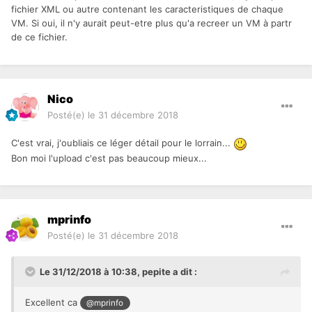
fichier XML ou autre contenant les caracteristiques de chaque
VM. Si oui, il n'y aurait peut-etre plus qu'a recreer un VM à partr
de ce fichier.
Nico
Posté(e)
le 31 décembre 2018
C'est vrai, j'oubliais ce léger détail pour le lorrain...
Bon moi l'upload c'est pas beaucoup mieux...
mprinfo
Posté(e)
le 31 décembre 2018
Le 31/12/2018 à 10:38,
pepite
a dit :
Excellent ca
@mprinfo