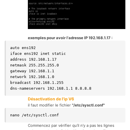
exemples pour avoir l'adresse IP 192.168.1.17
:
auto ens192

iface ens192 inet static

address 192.168.1.17

netmask 255.255.255.0

gateway 192.168.1.1

network 192.168.1.0

broadcast 192.168.1.255

dns-nameservers 192.168.1.1 8.8.8.8
Désactivation de l'ip V6
il faut modifier le fichier
"/etc/sysctl.conf"
nano /etc/sysctl.conf
Commencez par vérifier qu’il n’y a pas les lignes