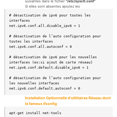
suivantes dans le fichier
"/etc/sysctl.conf"
Si elles sont absentes ajoutez les
# désactivation de ipv6 pour toutes les 
interfaces

net.ipv6.conf.all.disable_ipv6 = 1

# désactivation de l’auto configuration pour 
toutes les interfaces

net.ipv6.conf.all.autoconf = 0

# désactivation de ipv6 pour les nouvelles 
interfaces (ex:si ajout de carte réseau)

net.ipv6.conf.default.disable_ipv6 = 1

# désactivation de l’auto configuration pour 
les nouvelles interfaces

net.ipv6.conf.default.autoconf = 0
Installation Optionnelle d'utilitaires Réseau dont
le fameux ifconfig
apt-get install net-tools