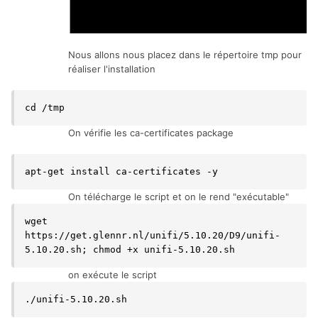
Nous allons nous placez dans le répertoire tmp pour
réaliser l'installation
cd /tmp
On vérifie les ca-certificates package
apt-get install ca-certificates -y
On télécharge le script et on le rend "exécutable"
wget 
https://get.glennr.nl/unifi/5.10.20/D9/unifi-
5.10.20.sh; chmod +x unifi-5.10.20.sh
on exécute le script
./unifi-5.10.20.sh