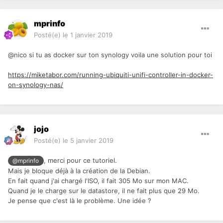
mprinfo
Posté(e)
le 1 janvier 2019
@nico si tu as docker sur ton synology voila une solution pour toi
https://miketabor.com/running-ubiquiti-unifi-controller-in-docker-
on-synology-nas/
jojo
Posté(e)
le 5 janvier 2019
, merci pour ce tutoriel.
@mprinfo
Mais je bloque déjà à la création de la Debian.
En fait quand j'ai chargé l'ISO, il fait 305 Mo sur mon MAC.
Quand je le charge sur le datastore, il ne fait plus que 29 Mo.
Je pense que c'est là le problème. Une idée ?