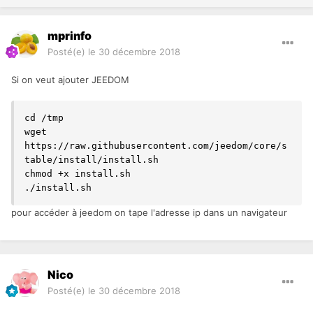
mprinfo
Posté(e)
le 30 décembre 2018
Si on veut ajouter JEEDOM
cd /tmp

wget 
https://raw.githubusercontent.com/jeedom/core/s
table/install/install.sh

chmod +x install.sh

./install.sh
pour accéder à jeedom on tape l'adresse ip dans un navigateur
Nico
Posté(e)
le 30 décembre 2018