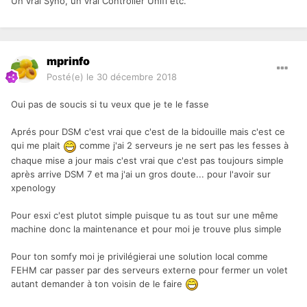
Un vrai Syno, un vrai Controller Unifi etc.
mprinfo
Posté(e)
le 30 décembre 2018
Oui pas de soucis si tu veux que je te le fasse
Aprés pour DSM c'est vrai que c'est de la bidouille mais c'est ce
qui me plait
comme j'ai 2 serveurs je ne sert pas les fesses à
chaque mise a jour mais c'est vrai que c'est pas toujours simple
après arrive DSM 7 et ma j'ai un gros doute... pour l'avoir sur
xpenology
Pour esxi c'est plutot simple puisque tu as tout sur une même
machine donc la maintenance et pour moi je trouve plus simple
Pour ton somfy moi je privilégierai une solution local comme
FEHM car passer par des serveurs externe pour fermer un volet
autant demander à ton voisin de le faire