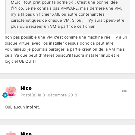
MErci. tout pret pour ta borne ;-) . C'est une bonne idée
@Nico. Je ne connais pas VMWARE, mais derriere une VM,
n'y a til pas un fichier XML ou autre contenant les
caracteristiques de chaque VM. Si oui, il n'y aurait peut-etre
plus qu'a recreer un VM à partr de ce fichier.
non pas possible une VM c'est comme une machine réel il y a un
disque virtuel avec l'os installer dessus donc ca peut être
volumineux je pourrais partager la partie création de la VM mais
cela n'a que peut d’intérêt puisqu'il faudra installer linux et le
logiciel UBIQUITI
Nico
Posté(e)
le 31 décembre 2018
Oui, aucun intérêt.
Nico