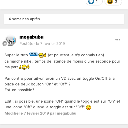
1
3
4 semaines après...
megabubu
Posté(e)
le 7 février 2019
Super le tuto
(et pourtant je n'y connais rien) !
ca marche nikel, temps de latence de moins d'une seconde pour
ma part
Par contre pourrait-on avoir un VD avec un toggle On/Off à la
place de deux bouton "On" et "Off" ?
Est-ce possible?
Edit : si possible, une icone "ON" quand le toggle est sur "On" et
une icone "Off" quand le toggle est sur "Off"
Modifié
le 7 février 2019
par megabubu