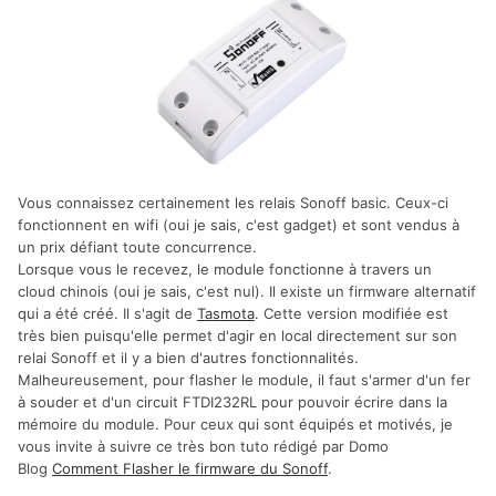
Vous connaissez certainement les relais Sonoff basic. Ceux-ci
fonctionnent en wifi (oui je sais, c'est gadget) et sont vendus à
un prix défiant toute concurrence.
Lorsque vous le recevez, le module fonctionne à travers un
cloud chinois (oui je sais, c'est nul). Il existe un firmware alternatif
qui a été créé. Il s'agit de
Tasmota
. Cette version modifiée est
très bien puisqu'elle permet d'agir en local directement sur son
relai Sonoff et il y a bien d'autres fonctionnalités.
Malheureusement, pour flasher le module, il faut s'armer d'un fer
à souder et d'un circuit FTDI232RL pour pouvoir écrire dans la
mémoire du module. Pour ceux qui sont équipés et motivés, je
vous invite à suivre ce très bon tuto rédigé par Domo
Blog
Comment Flasher le firmware du Sonoff
.