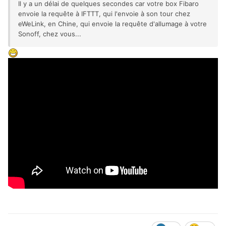
Il y a un délai de quelques secondes car votre box Fibaro
envoie la
requête à IFTTT, qui l'envoie à son tour chez
eWeLink, en Chine, qui envoie la requête d'allumage à votre
Sonoff, chez vous...