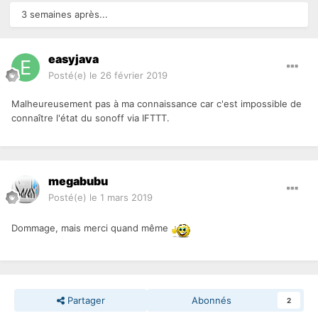
3 semaines après...
easyjava
Posté(e)
le 26 février 2019
Malheureusement pas à ma connaissance car c'est impossible de
connaître l'état du sonoff via IFTTT.
megabubu
Posté(e)
le 1 mars 2019
Dommage, mais merci quand même
Partager
Abonnés
2