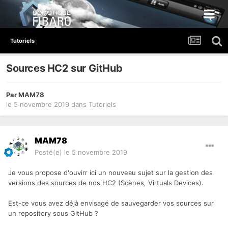
Tutoriels
Sources HC2 sur GitHub
Par
MAM78
le 5 novembre 2019
dans
Tutoriels
MAM78
Posté(e)
le 5 novembre 2019
Je vous propose d'ouvirr ici un nouveau sujet sur la gestion des
versions des sources de nos HC2 (Scènes, Virtuals Devices).
Est-ce vous avez déjà envisagé de sauvegarder vos sources sur
un repository sous GitHub ?