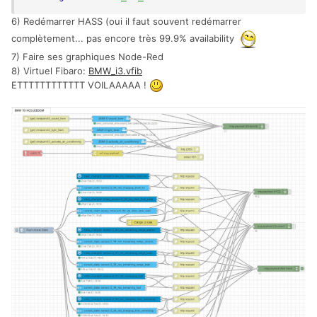
6) Redémarrer HASS (oui il faut souvent redémarrer
complètement... pas encore très 99.9% availability
7) Faire ses graphiques Node-Red
8) Virtuel Fibaro:
BMW_i3.vfib
ETTTTTTTTTTTT VOILAAAAA !