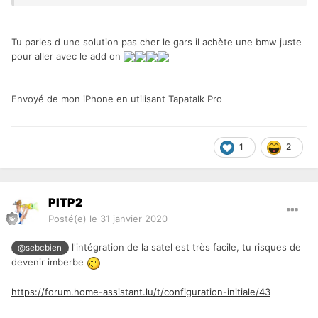
Tu parles d une solution pas cher le gars il achète une bmw juste
pour aller avec le add on
Envoyé de mon iPhone en utilisant Tapatalk Pro
1
2
PITP2
Posté(e)
le 31 janvier 2020
l'intégration de la satel est très facile, tu risques de
@sebcbien
devenir imberbe
https://forum.home-assistant.lu/t/configuration-initiale/43