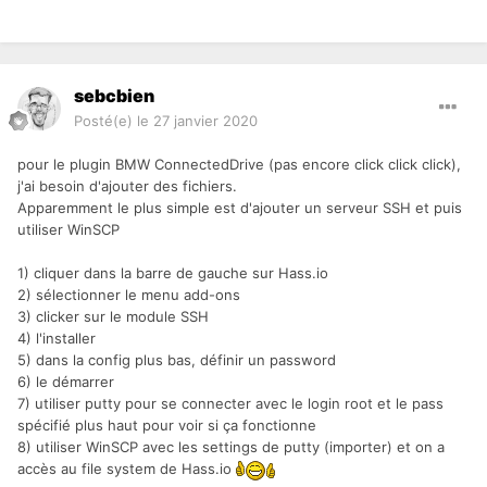
sebcbien
Posté(e)
le 27 janvier 2020
pour le plugin BMW ConnectedDrive (pas encore click click click),
j'ai besoin d'ajouter des fichiers.
Apparemment le plus simple est d'ajouter un serveur SSH et puis
utiliser WinSCP
1) cliquer dans la barre de gauche sur Hass.io
2) sélectionner le menu add-ons
3) clicker sur le module SSH
4) l'installer
5) dans la config plus bas, définir un password
6) le démarrer
7) utiliser putty pour se connecter avec le login root et le pass
spécifié plus haut pour voir si ça fonctionne
8) utiliser WinSCP avec les settings de putty (importer) et on a
accès au file system de Hass.io