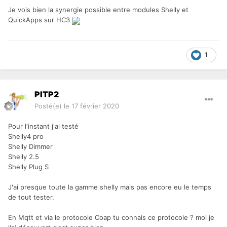
Je vois bien la synergie possible entre modules Shelly et
QuickApps sur HC3
1
PITP2
Posté(e)
le 17 février 2020
Pour l'instant j'ai testé
Shelly4 pro
Shelly Dimmer
Shelly 2.5
Shelly Plug S
J'ai presque toute la gamme shelly mais pas encore eu le temps
de tout tester.
En Mqtt et via le protocole Coap tu connais ce protocole ? moi je