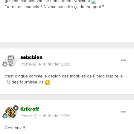
gamme modules Wifi se démarquent vraiment
Tu testes lesquels ? Niveau sécurité ça donne quoi ?
sebcbien
Posté(e)
le 16 février 2020
c'est dingue comme le design des modules de Fibaro inspire la
1/2 des fournisseurs
Krikroff
Posté(e)
le 16 février 2020
C’est vrai !!