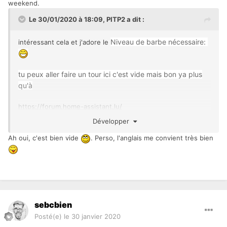
weekend.
Le 30/01/2020 à 18:09,
PITP2
a dit :
Niveau de barbe nécessaire:
intéressant cela et j'adore le
tu peux aller faire un tour ici c'est vide mais bon ya plus
qu'à
https://forum.home-assistant.lu/
Développer
Ah oui, c'est bien vide
. Perso, l'anglais me convient très bien
sebcbien
Posté(e)
le 30 janvier 2020