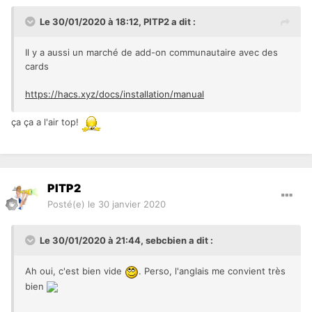
Le 30/01/2020 à 18:12,
PITP2
a dit :
Il y a aussi un marché de add-on communautaire avec des
cards
https://hacs.xyz/docs/installation/manual
ça ça a l'air top!
PITP2
Posté(e)
le 30 janvier 2020
Le 30/01/2020 à 21:44,
sebcbien
a dit :
Ah oui, c'est bien vide
. Perso, l'anglais me convient très
bien