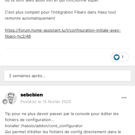
ou ils sont allés aussi loin et qui fonctionne super.
C'est plus complet pour l'intégration Fibaro dans Hass tout
remonte automatiquement
https://forum.home-assistant.lu/t/configuration-initiale-avec-
fibaro-hc2/48
1
2 semaines après...
sebcbien
Posté(e)
le 15 février 2020
Tip pour ne plus devoir passer par la console pour éditer les
fichiers de configuration...
Installer /hassio/addon/core_configurator
Qui permet d'éditer les fichiers de config directement dans le