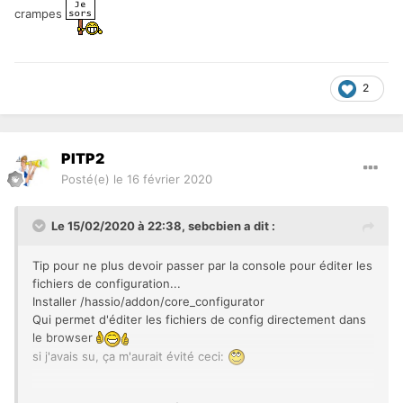
crampes
2
PITP2
Posté(e)
le 16 février 2020
Le 15/02/2020 à 22:38,
sebcbien
a dit :
Tip pour ne plus devoir passer par la console pour éditer les
fichiers de configuration...
Installer /hassio/addon/core_configurator
Qui permet d'éditer les fichiers de config directement dans
le browser
si j'avais su, ça m'aurait évité ceci:
Toujours pas réussi à faire fonctionner le plugin BMW par