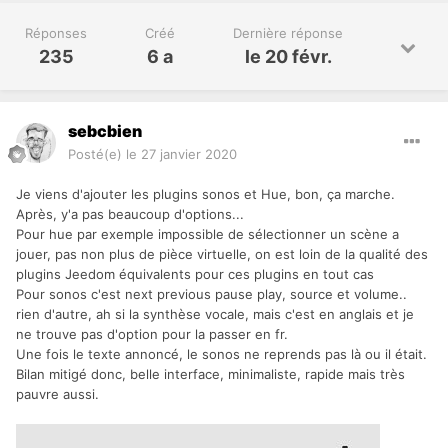
Réponses
Créé
Dernière réponse
235
6 a
le 20 févr.
sebcbien
Posté(e)
le 27 janvier 2020
Je viens d'ajouter les plugins sonos et Hue, bon, ça marche.
Après, y'a pas beaucoup d'options...
Pour hue par exemple impossible de sélectionner un scène a
jouer, pas non plus de pièce virtuelle, on est loin de la qualité des
plugins Jeedom équivalents pour ces plugins en tout cas
Pour sonos c'est next previous pause play, source et volume..
rien d'autre, ah si la synthèse vocale, mais c'est en anglais et je
ne trouve pas d'option pour la passer en fr.
Une fois le texte annoncé, le sonos ne reprends pas là ou il était.
Bilan mitigé donc, belle interface, minimaliste, rapide mais très
pauvre aussi.