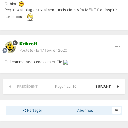
Qubino
Pcq le wall plug est vraiment, mais alors VRAIMENT fort inspiré
sur le coup
Krikroff
Posté(e)
le 17 février 2020
Oui comme neeo coolcam et Cie
PRÉCÉDENT
Page 1 sur 10
SUIVANT
Partager
Abonnés
16