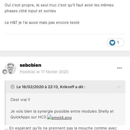
Oui c'est propre, le seul truc c'est qu'il faut avoir les mêmes
phases côté input et sorties
Le H&T je l'ai aussi mais pas encore testé
1
sebcbien
Posté(e)
le 17 février 2020
Le 16/02/2020 à 22:13,
Krikroff
a dit :
C’est vrai !!
Je vois bien la synergie possible entre modules Shelly et
QuickApps sur HC3
... En espérant qu'ils ne prennent pas la mouche comme avec