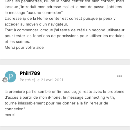
Dans les paramètres, l'ID de la home center est bien correct, mais
lorsque j'introduit mon adresse mail et le mot de passe, j'obtiens
le message "aucune connexion"
L'adresse ip de la Home center est correct puisque je peux y
acceder au moyen d'un navigateur.
Tout à commencer lorsque j'ai tenté de créé un second utilisateur
pour tester les fonctions de permissions pour utiliser les modules
et les scènes.
Merci pour votre aide
Phil1789
Posté(e)
le 21 avril 2021
la premiere partie semble enfin résolue, je reste avec le probleme
d'accès a partir de mon iPhone, le message connecting with,
tourne inlassablement pour me donner a la fin "erreur de
connexion"
merci