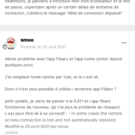
néanmoins, je parviens à introdure mon nom d'utilisateur et le mot
de passe, cependant après un certain délais de tentative de
connexion, j'obtiens le message "délai de connexion dépassé"
smoo
Posté(e)
le 25 avril 2021
même problème avec l'app Fibaro et l'app home center depuis
quelques jours.
J'ai remplacé home centre par Yubi, et la c est ok.
Donc il n'est plus possible d utiliser l ancienne app Fibaro ?
petit update, je viens de passer a la 4.611 et l app fibaro
fonctionne de nouveau. (je n'ai plus le problème de réseaux).
- In some cases the remote
c est peut être lié à ce correctif
:
access connection is lost and not automatically restored.
Modifié
le 25 avril 2021
par smoo
update