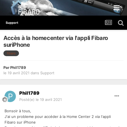
Support
Accès à la homecenter via l'appli Fibaro
suriPhone
fibaro
Par
Phil1789
le 19 avril 2021
dans
Support
Phil1789
Posté(e)
le 19 avril 2021
Bonsoir à tous,
J'ai un probleme pour accéder à la Home Center 2 via l'appli
Fibaro sur iPhone