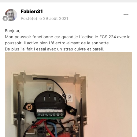
Fabien31
Posté(e)
le 29 août 2021
Bonjour,
Mon poussoir fonctionne car quand je l 'active le FGS 224 avec le
poussoir il active bien l 'électro-aimant de la sonnette.
De plus j'ai fait l essai avec un strap cuivre et pareil.