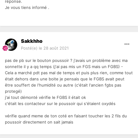
réponse.
Je vous tiens informé .
Sakkhho
Posté(e)
le 28 août 2021
pas de pb sur le bouton poussoir ? j'avais un problème avec ma
sonnette il y a qq temps (j'ai pas mis un FGS mais un FGBS) -
Cela a marché pdt pas mal de temps et puis plus rien, comme tout
était dehors dans une boite je pensais que le FGBS avait peut
être souffert de l'humidité ou autre (c'était l'ancien fgbs pas
protegé)
j'ai tout démonté vérifie le FGBS il était ok
c'était les contacteur sur le poussoir qui s'étaient oxydés
vérifie quand meme de ton coté en faisant toucher les 2 fils du
poussoir directement on sait jamais