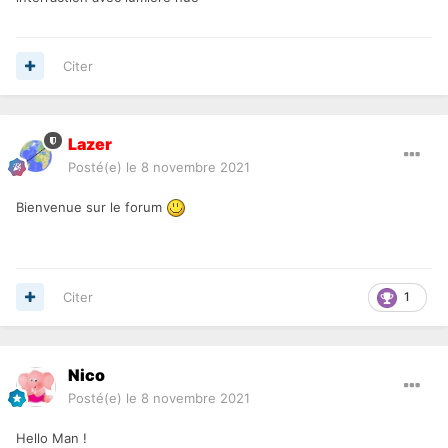
Citer
Lazer
Posté(e)
le 8 novembre 2021
Bienvenue sur le forum
Citer
1
Nico
Posté(e)
le 8 novembre 2021
Hello Man !