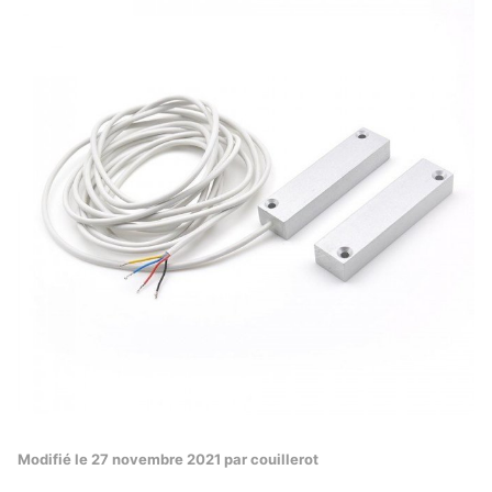
Modifié
le 27 novembre 2021
par couillerot