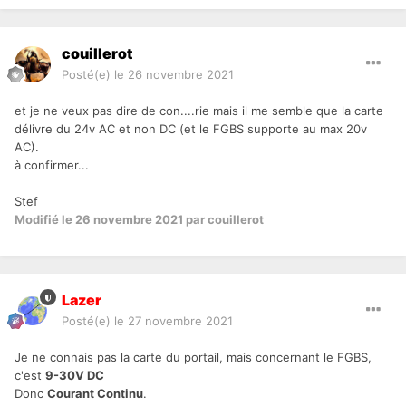
couillerot
Posté(e)
le 26 novembre 2021
et je ne veux pas dire de con....rie mais il me semble que la carte
délivre du 24v AC et non DC (et le FGBS supporte au max 20v
AC).
à confirmer...
Stef
Modifié
le 26 novembre 2021
par couillerot
Lazer
Posté(e)
le 27 novembre 2021
Je ne connais pas la carte du portail, mais concernant le FGBS,
c'est
9-30V DC
Donc
Courant Continu
.