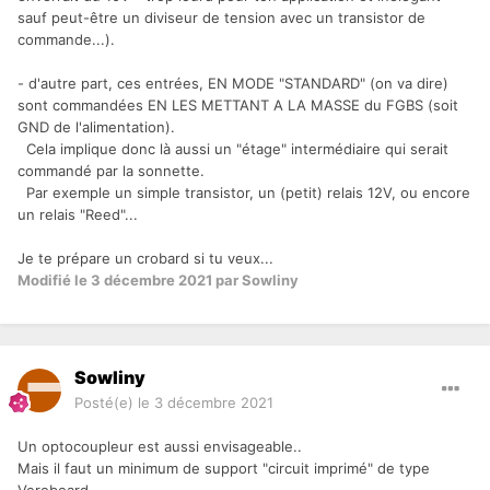
sauf peut-être un diviseur de tension avec un transistor de
commande...).
- d'autre part, ces entrées, EN MODE "STANDARD" (on va dire)
sont commandées EN LES METTANT A LA MASSE du FGBS (soit
GND de l'alimentation).
Cela implique donc là aussi un "étage" intermédiaire qui serait
commandé par la sonnette.
Par exemple un simple transistor, un (petit) relais 12V, ou encore
un relais "Reed"...
Je te prépare un crobard si tu veux...
Modifié
le 3 décembre 2021
par Sowliny
Sowliny
Posté(e)
le 3 décembre 2021
Un optocoupleur est aussi envisageable..
Mais il faut un minimum de support "circuit imprimé" de type