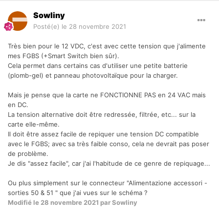
Sowliny
Posté(e)
le 28 novembre 2021
Très bien pour le 12 VDC, c'est avec cette tension que j'alimente
mes FGBS (+Smart Switch bien sûr).
Cela permet dans certains cas d'utiliser une petite batterie
(plomb-gel) et panneau photovoltaïque pour la charger.
Mais je pense que la carte ne FONCTIONNE PAS en 24 VAC mais
en DC.
La tension alternative doit être redressée, filtrée, etc... sur la
carte elle-même.
Il doit être assez facile de repiquer une tension DC compatible
avec le FGBS; avec sa très faible conso, cela ne devrait pas poser
de problème.
Je dis "assez facile", car j'ai l'habitude de ce genre de repiquage...
Ou plus simplement sur le connecteur "Alimentazione accessori -
sorties 50 & 51 " que j'ai vues sur le schéma ?
Modifié
le 28 novembre 2021
par Sowliny