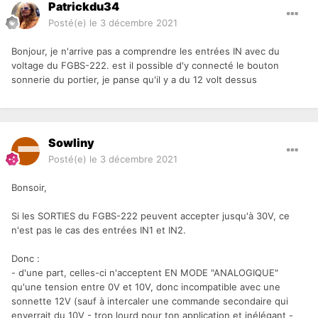
Patrickdu34
Posté(e)
le 3 décembre 2021
Bonjour, je n'arrive pas a comprendre les entrées IN avec du
voltage du FGBS-222. est il possible d'y connecté le bouton
sonnerie du portier, je panse qu'il y a du 12 volt dessus
Sowliny
Posté(e)
le 3 décembre 2021
Bonsoir,
Si les SORTIES du FGBS-222 peuvent accepter jusqu'à 30V, ce
n'est pas le cas des entrées IN1 et IN2.
Donc
:
- d'une part, celles-ci n'acceptent EN MODE "ANALOGIQUE"
qu'une tension entre 0V et 10V, donc incompatible avec une
sonnette 12V (sauf à intercaler une commande secondaire qui
enverrait du 10V - trop lourd pour ton application et inélégant -