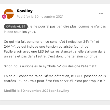
Sowliny
Posté(e)
le 30 novembre 2021
, je ne pourrai pas t'en dire plus, comme je n'ai pas
@Patrickdu34
la doc sous les yeux.
Ce qui m'a fait pencher en ce sens, c'et l'indication 24V "+" et
24V "-", ce qui indique une tension polarisée (continue).
Facile a voir avec une LED (et sa résistance) : si elle s'allume dans
un sens et pas dans l'autre, c'est donc une tension continue.
Sinon nous aurions eu le symbole "~" qui désigne l'alternatif.
En ce qui concerne ta deuxième détection, le FGBS possède deux
entrées - tu pourrais peut-être t'en servir s'il n'est pas trop loin ?
Modifié
le 30 novembre 2021
par Sowliny