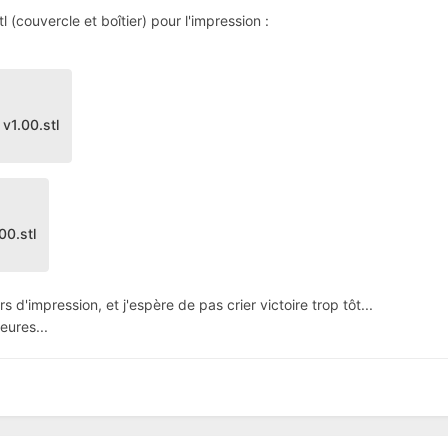
tl (couvercle et boîtier) pour l'impression
:
 v1.00.stl
.00.stl
 d'impression, et j'espère de pas crier victoire trop tôt...
eures...