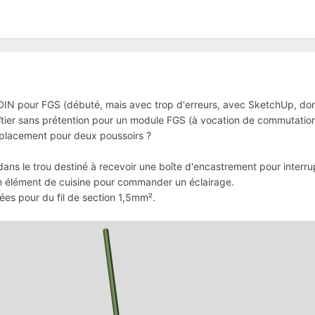
il DIN pour FGS (débuté, mais avec trop d'erreurs, avec SketchUp, d
oîtier sans prétention pour un module FGS (à vocation de commutation s
emplacement pour deux poussoirs ?
dans le trou destiné à recevoir une boîte d'encastrement pour interru
n élément de cuisine pour commander un éclairage.
ées pour du fil de section 1,5mm².