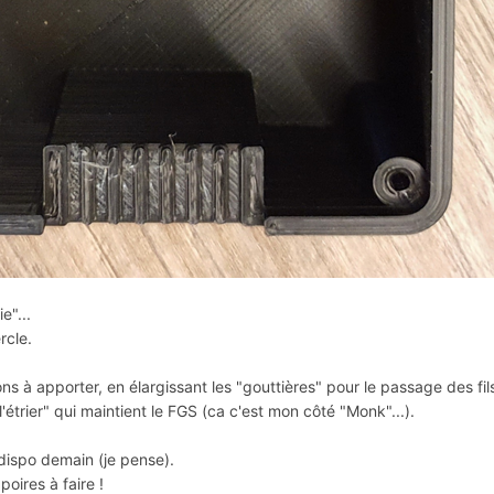
e"...
rcle.
s à apporter, en élargissant les "gouttières" pour le passage des fil
l'étrier" qui maintient le FGS (ca c'est mon côté "Monk"...).
 dispo demain (je pense).
poires à faire !