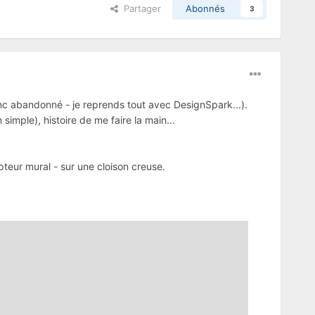
Partager
Abonnés
3
onc abandonné - je reprends tout avec DesignSpark...).
imple), histoire de me faire la main...
pteur mural - sur une cloison creuse.