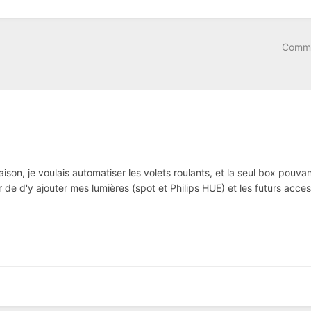
Comme
aison, je voulais automatiser les volets roulants, et la seul box pouvan
r de d'y ajouter mes lumières (spot et Philips HUE) et les futurs acces