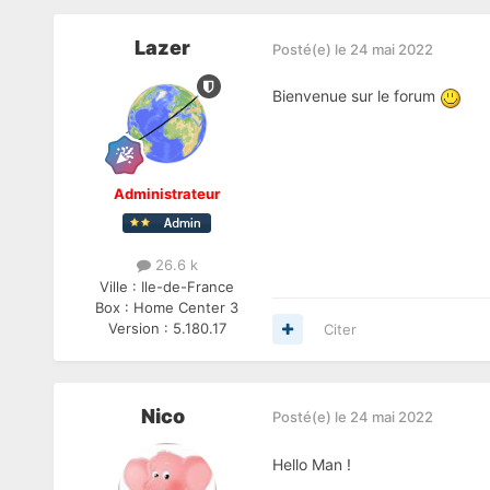
Lazer
Posté(e)
le 24 mai 2022
Bienvenue sur le forum
Administrateur
26.6 k
Ville :
Ile-de-France
Box :
Home Center 3
Version :
5.180.17
Citer
Nico
Posté(e)
le 24 mai 2022
Hello Man !