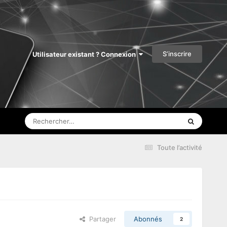
S’inscrire
Utilisateur existant ? Connexion
Toute l’activité
Partager
Abonnés
2