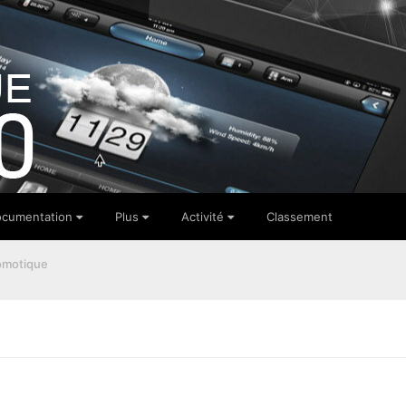
cumentation
Plus
Activité
Classement
omotique