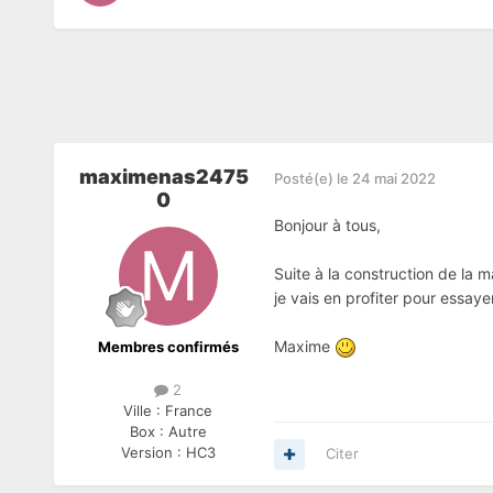
maximenas2475
Posté(e)
le 24 mai 2022
0
Bonjour à tous,
Suite à la construction de la m
je vais en profiter pour essaye
Maxime
Membres confirmés
2
Ville :
France
Box :
Autre
Version :
HC3
Citer