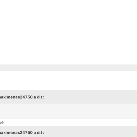
aximenas24750
a dit :
ue
aximenas24750
a dit :