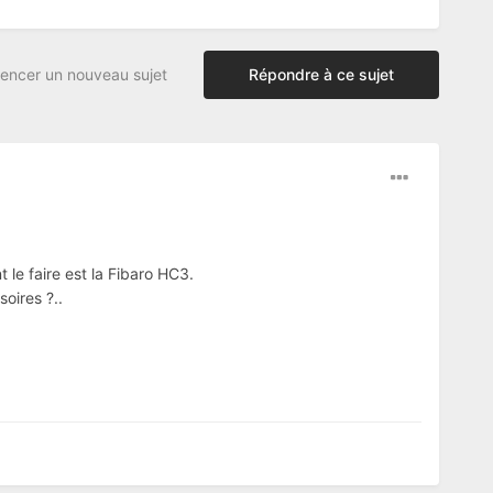
ncer un nouveau sujet
Répondre à ce sujet
t le faire est la Fibaro HC3.
soires ?..