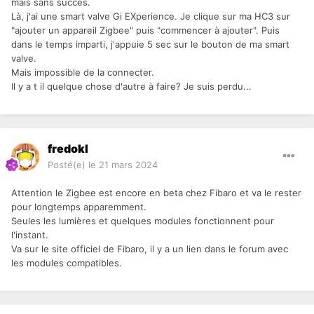
mais sans succès.
Là, j'ai une smart valve Gi EXperience. Je clique sur ma HC3 sur
"ajouter un appareil Zigbee" puis "commencer à ajouter". Puis
dans le temps imparti, j'appuie 5 sec sur le bouton de ma smart
valve.
Mais impossible de la connecter.
Il y a t il quelque chose d'autre à faire? Je suis perdu...
fredokl
Posté(e)
le 21 mars 2024
Attention le Zigbee est encore en beta chez Fibaro et va le rester
pour longtemps apparemment.
Seules les lumières et quelques modules fonctionnent pour
l'instant.
Va sur le site officiel de Fibaro, il y a un lien dans le forum avec
les modules compatibles.