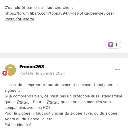
C'est plutôt par ici qu'il faut chercher :
https://forum.fibaro.com/topic/59477-list-of-zigbee-devices-
users-for-users/
1
Franco268
Posté(e)
le 25 mars 2024
J'essai de comprendre tout doucement comment fonctionne le
zigbee...
Si je comprends bien, ce n'est pas un protocole aussi standardisé
que le
Zwave
... Pour le
Zwave
, quasi tous les modules sont
compatibles avec ma HC3.
Pour le Zigbee, il faut soit choisir du zigbee Tuya, ou du zigbee
Aqara ou du zigbee lidl etc...
Est ce bien ça?