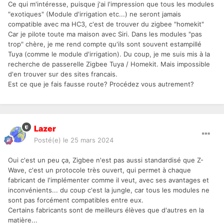
Ce qui m'intéresse, puisque j'ai l'impression que tous les modules
"exotiques" (Module d'irrigation etc...) ne seront jamais
compatible avec ma HC3, c'est de trouver du zigbee "homekit"
Car je pilote toute ma maison avec Siri. Dans les modules "pas
trop" chère, je me rend compte qu'ils sont souvent estampillé
Tuya (comme le module d'irrigation). Du coup, je me suis mis à la
recherche de passerelle Zigbee Tuya / Homekit. Mais impossible
d'en trouver sur des sites francais.
Est ce que je fais fausse route? Procédez vous autrement?
Lazer
Posté(e)
le 25 mars 2024
Oui c'est un peu ça, Zigbee n'est pas aussi standardisé que Z-
Wave, c'est un protocole très ouvert, qui permet à chaque
fabricant de l'implémenter comme il veut, avec ses avantages et
inconvénients... du coup c'est la jungle, car tous les modules ne
sont pas forcément compatibles entre eux.
Certains fabricants sont de meilleurs élèves que d'autres en la
matière...