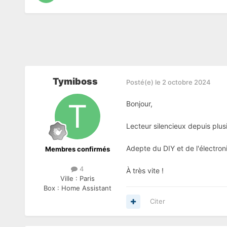
Tymiboss
Posté(e)
le 2 octobre 2024
Bonjour,
Lecteur silencieux depuis plu
Adepte du DIY et de l'électro
Membres confirmés
4
À très vite !
Ville :
Paris
Box :
Home Assistant
Citer