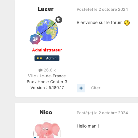
Lazer
Posté(e)
le 2 octobre 2024
Bienvenue sur le forum
Administrateur
26.6 k
Ville :
Ile-de-France
Box :
Home Center 3
Version :
5.180.17
Citer
Nico
Posté(e)
le 2 octobre 2024
Hello man !