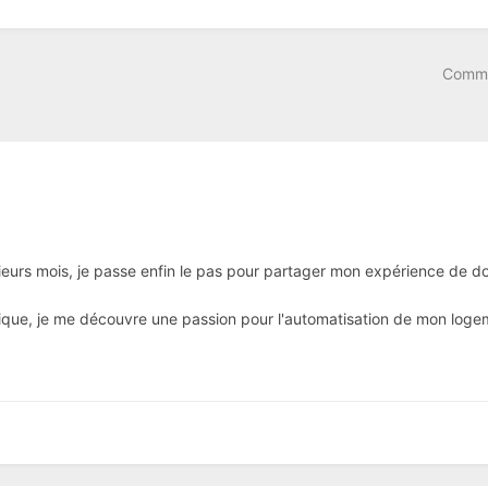
Comme
sieurs mois, je passe enfin le pas pour partager mon expérience de d
nique, je me découvre une passion pour l'automatisation de mon logem