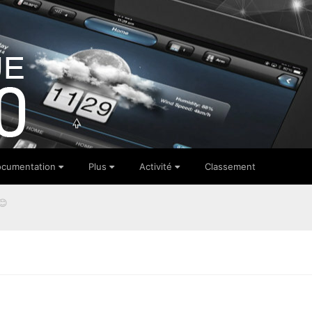
cumentation
Plus
Activité
Classement
😊