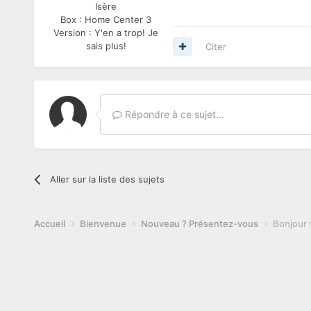
Isère
Box :
Home Center 3
Version :
Y'en a trop! Je
sais plus!
Citer
Répondre à ce sujet…
Aller sur la liste des sujets
Accueil
Bienvenue
Nouveau ? Présentez-vous
Bonjour 