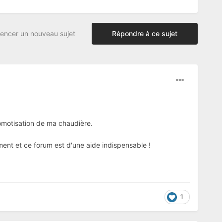
ncer un nouveau sujet
Répondre à ce sujet
omotisation de ma chaudière.
ent et ce forum est d'une aide indispensable !
1