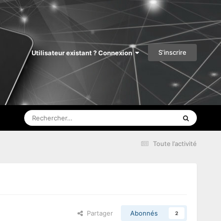
S’inscrire
Utilisateur existant ? Connexion
Toute l’activité
Partager
Abonnés
2