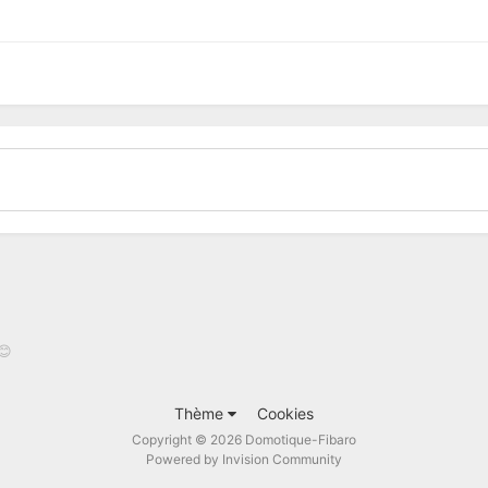
😊
Thème
Cookies
Copyright © 2026 Domotique-Fibaro
Powered by Invision Community