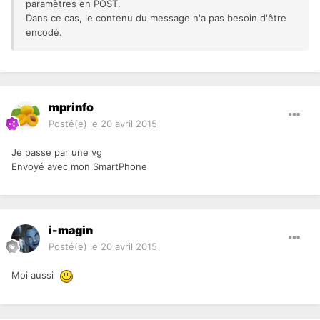
paramètres en POST.
Dans ce cas, le contenu du message n'a pas besoin d'être
encodé.
mprinfo
Posté(e)
le 20 avril 2015
Je passe par une vg
Envoyé avec mon SmartPhone
i-magin
Posté(e)
le 20 avril 2015
Moi aussi