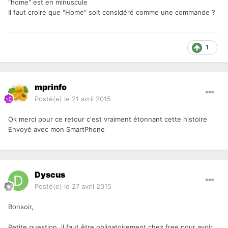
"home" est en minuscule
Il faut croire que "Home" soit considéré comme une commande ?
1
mprinfo
Posté(e)
le 21 avril 2015
Ok merci pour ce retour c'est vraiment étonnant cette histoire
Envoyé avec mon SmartPhone
Dyscus
Posté(e)
le 27 avril 2015
Bonsoir,
Petite question, il faut être obligatoirement chez free pour avoir