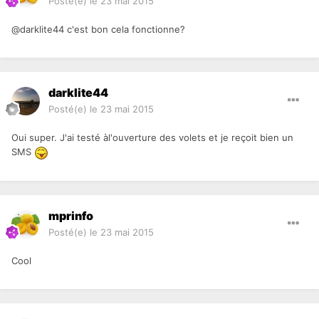
Posté(e)
le 23 mai 2015
@darklite44 c'est bon cela fonctionne?
darklite44
Posté(e)
le 23 mai 2015
Oui super. J'ai testé àl'ouverture des volets et je reçoit bien un
SMS
mprinfo
Posté(e)
le 23 mai 2015
Cool