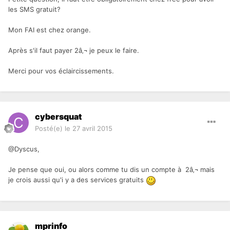
les SMS gratuit?
Mon FAI est chez orange.
Après s'il faut payer 2â‚¬ je peux le faire.
Merci pour vos éclaircissements.
cybersquat
Posté(e)
le 27 avril 2015
@Dyscus,
Je pense que oui, ou alors comme tu dis un compte à 2â‚¬ mais
je crois aussi qu'i y a des services gratuits
mprinfo