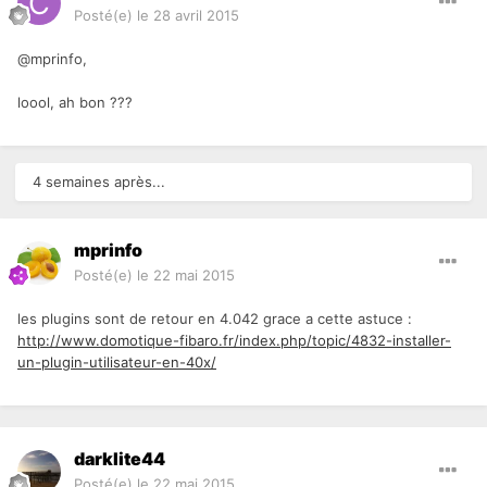
Posté(e)
le 28 avril 2015
@mprinfo,
loool, ah bon ???
4 semaines après...
mprinfo
Posté(e)
le 22 mai 2015
les plugins sont de retour en 4.042 grace a cette astuce :
http://www.domotique-fibaro.fr/index.php/topic/4832-installer-
un-plugin-utilisateur-en-40x/
darklite44
Posté(e)
le 22 mai 2015