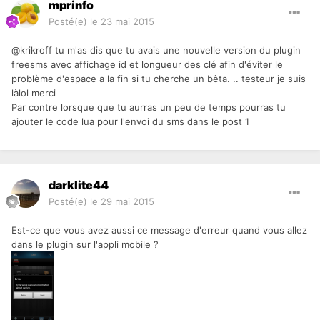
mprinfo
Posté(e)
le 23 mai 2015
@krikroff tu m'as dis que tu avais une nouvelle version du plugin
freesms avec affichage id et longueur des clé afin d'éviter le
problème d'espace a la fin si tu cherche un bêta. .. testeur je suis
làlol merci
Par contre lorsque que tu aurras un peu de temps pourras tu
ajouter le code lua pour l'envoi du sms dans le post 1
darklite44
Posté(e)
le 29 mai 2015
Est-ce que vous avez aussi ce message d'erreur quand vous allez
dans le plugin sur l'appli mobile ?