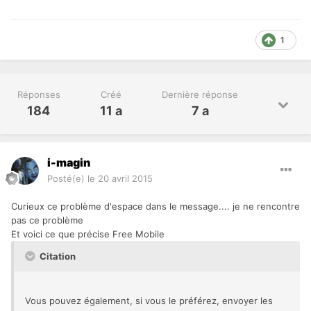
1
Réponses
Créé
Dernière réponse
184
11 a
7 a
i-magin
Posté(e)
le 20 avril 2015
Curieux ce problème d'espace dans le message.... je ne rencontre
pas ce problème
Et voici ce que précise Free Mobile
Citation
Vous pouvez également, si vous le préférez, envoyer les