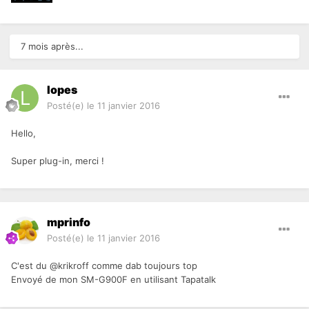
7 mois après...
lopes
Posté(e)
le 11 janvier 2016
Hello,
Super plug-in, merci !
mprinfo
Posté(e)
le 11 janvier 2016
C'est du @krikroff comme dab toujours top
Envoyé de mon SM-G900F en utilisant Tapatalk