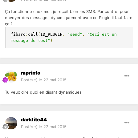
Ça fonctionne chez moi, je reçoit bien les SMS. Par contre, pour
envoyer des messages dynamiquement avec ce Plugin il faut faire
ça ?
fibaro
:
call
(
ID_PLUGIN
,
"send"
,
"Ceci est un 
message de test"
)
mprinfo
Posté(e)
le 22 mai 2015
Tu veux dire quoi en disant dynamiques
darklite44
Posté(e)
le 22 mai 2015