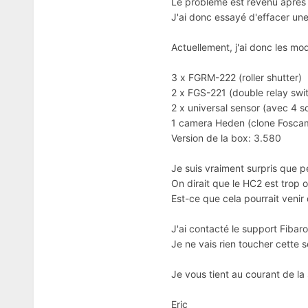
Le problème est revenu après 
J'ai donc essayé d'effacer une
Actuellement, j'ai donc les m
3 x FGRM-222 (roller shutter)
2 x FGS-221 (double relay swi
2 x universal sensor (avec 4 
1 camera Heden (clone Fosca
Version de la box: 3.580
Je suis vraiment surpris que 
On dirait que le HC2 est trop
Est-ce que cela pourrait veni
J'ai contacté le support Fibar
Je ne vais rien toucher cette s
Je vous tient au courant de la 
Eric