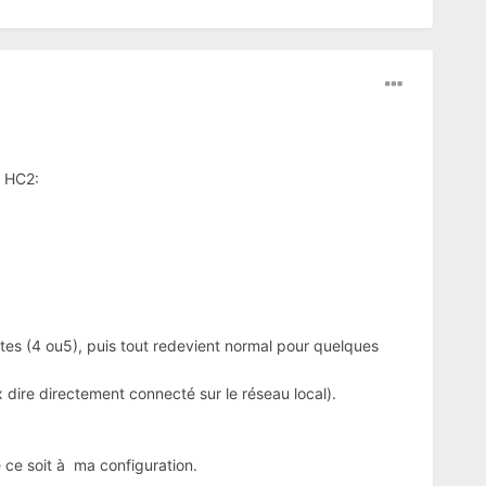
n HC2:
s (4 ou5), puis tout redevient normal pour quelques
 dire directement connecté sur le réseau local).
 ce soit à ma configuration.