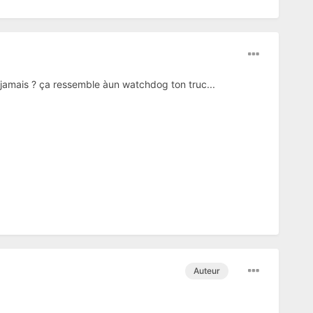
 jamais ? ça ressemble àun watchdog ton truc...
Auteur