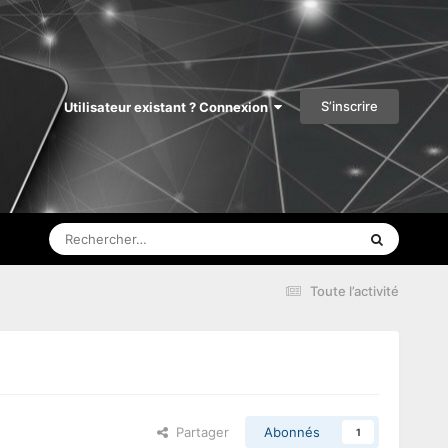
S’inscrire
Utilisateur existant ? Connexion
Toute l’activité
Partager
Abonnés
1