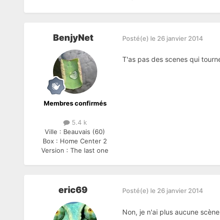
BenjyNet
Posté(e)
le 26 janvier 2014
T'as pas des scenes qui tourne
Membres confirmés
5.4 k
Ville :
Beauvais (60)
Box :
Home Center 2
Version :
The last one
eric69
Posté(e)
le 26 janvier 2014
Non, je n'ai plus aucune scène