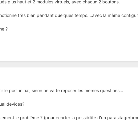
qués plus haut et 2 modules virtuels, avec chacun 2 boutons.
onctionne très bien pendant quelques temps....avec la même configur
me ?
r le post initial, sinon on va te reposer les mêmes questions...
ual devices?
quement le problème ? (pour écarter la possibilité d'un parasitage/br