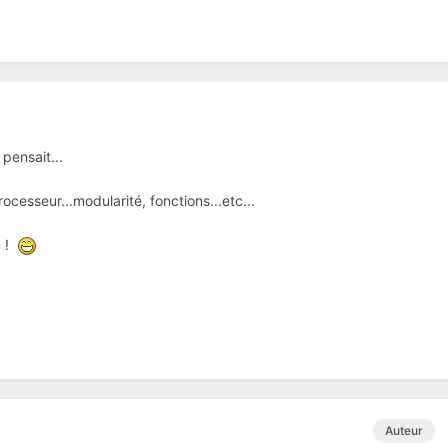
pensait...
ocesseur...modularité, fonctions...etc...
m !
Auteur