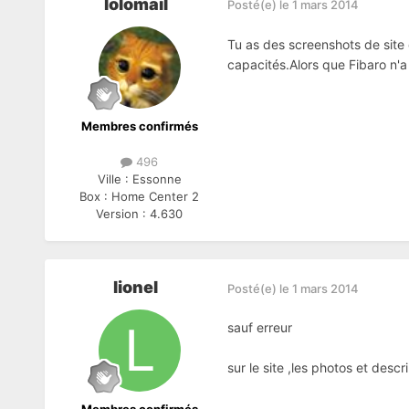
lolomail
Posté(e)
le 1 mars 2014
Tu as des screenshots de site 
capacités.Alors que Fibaro n'a
Membres confirmés
496
Ville :
Essonne
Box :
Home Center 2
Version :
4.630
lionel
Posté(e)
le 1 mars 2014
sauf erreur
sur le site ,les photos et descr