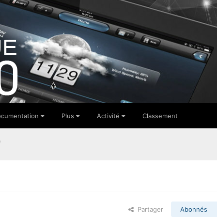
cumentation
Plus
Activité
Classement
e
Partager
Abonnés