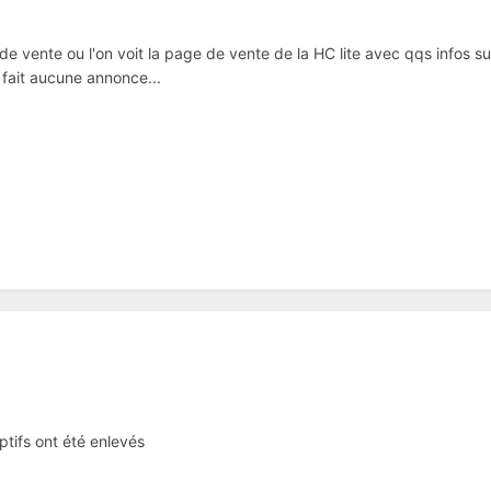
de vente ou l'on voit la page de vente de la HC lite avec qqs infos su
 fait aucune annonce...
iptifs ont été enlevés