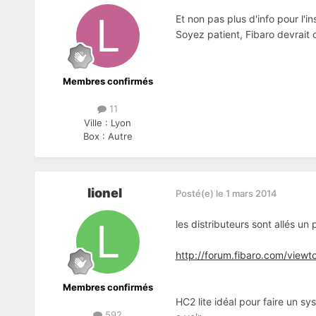
Et non pas plus d'info pour l'in
Soyez patient, Fibaro devrait
Membres confirmés
11
Ville :
Lyon
Box :
Autre
lionel
Posté(e)
le 1 mars 2014
les distributeurs sont allés un
http://forum.fibaro.com/vie
Membres confirmés
HC2 lite idéal pour faire un s
592