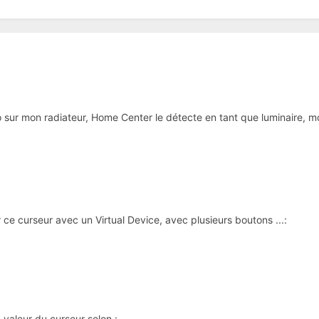
 sur mon radiateur, Home Center le détecte en tant que luminaire, mo
 ce curseur avec un Virtual Device, avec plusieurs boutons ...:
a valeur du curseur selon :