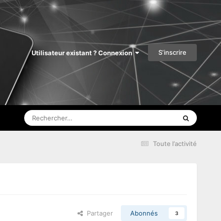
S’inscrire
Utilisateur existant ? Connexion
Toute l’activité
Partager
Abonnés
3