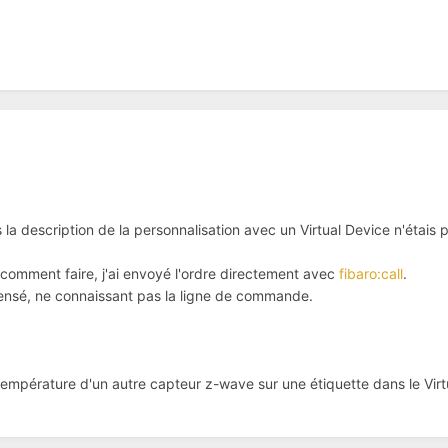
 la description de la personnalisation avec un Virtual Device n'étais p
r comment faire, j'ai envoyé l'ordre directement avec
fibaro:call
.
ensé, ne connaissant pas la ligne de commande.
a température d'un autre capteur z-wave sur une étiquette dans le Virt