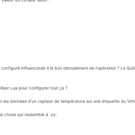
 configuré influencerait-il le bon déroulement de l'opération ? Le Qubi
iliser Lua pour configurer tout ça ?
r les données d'un capteur de température sur une étiquette du Virt
que chose qui ressemble à ça :