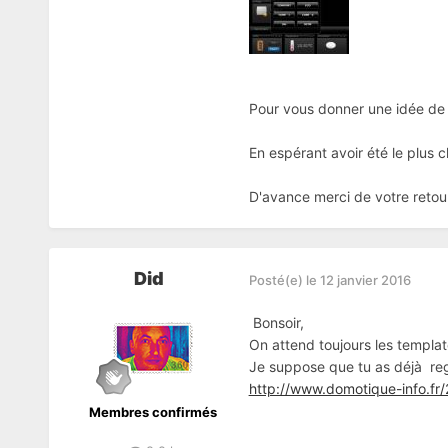
Pour vous donner une idée de 
En espérant avoir été le plus cl
D'avance merci de votre retour
Did
Posté(e)
le 12 janvier 2016
Bonsoir,
On attend toujours les templa
Je suppose que tu as déjà reg
http://www.domotique-info.fr/
Membres confirmés