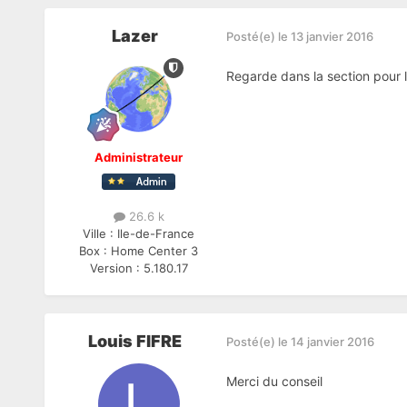
Lazer
Posté(e)
le 13 janvier 2016
Regarde dans la section pour le
Administrateur
26.6 k
Ville :
Ile-de-France
Box :
Home Center 3
Version :
5.180.17
Louis FIFRE
Posté(e)
le 14 janvier 2016
Merci du conseil