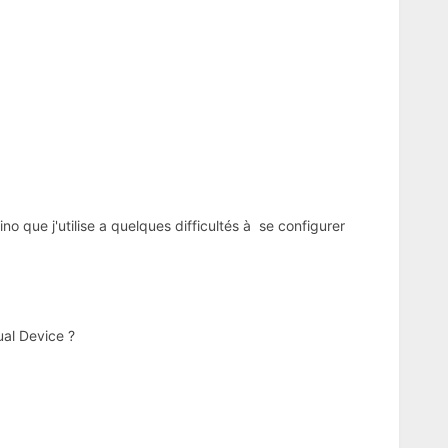
no que j'utilise a quelques difficultés à se configurer
ual Device ?