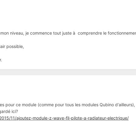
mon niveau, je commence tout juste à comprendre le fonctionnement e
air possible,
.
tes pour ce module (comme pour tous les modules Qubino d'ailleurs)
ardé ici?
2015/11/ajoutez-module-z-wave-fil-pilote-a-radiateur-electrique/